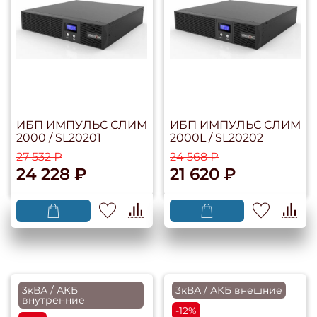
ИБП ИМПУЛЬС СЛИМ
ИБП ИМПУЛЬС СЛИМ
2000 / SL20201
2000L / SL20202
27 532 ₽
24 568 ₽
24 228 ₽
21 620 ₽
3кВА / АКБ
3кВА / АКБ внешние
внутренние
-12%