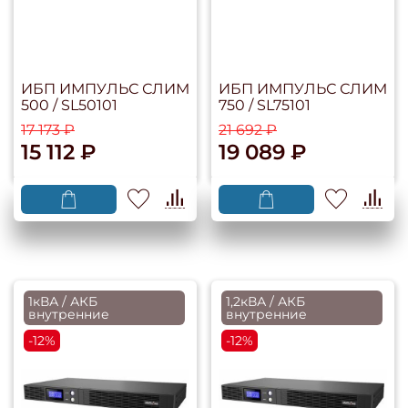
ИБП ИМПУЛЬС СЛИМ
ИБП ИМПУЛЬС СЛИМ
500 / SL50101
750 / SL75101
17 173 ₽
21 692 ₽
15 112 ₽
19 089 ₽
1кВА / АКБ
1,2кВА / АКБ
внутренние
внутренние
-12%
-12%