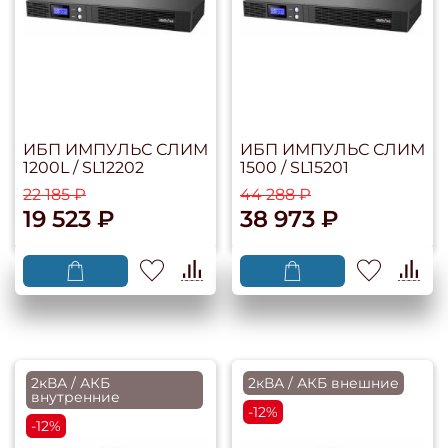
ИБП ИМПУЛЬС СЛИМ
ИБП ИМПУЛЬС СЛИМ
1200L / SL12202
1500 / SL15201
22 185 ₽
44 288 ₽
19 523 ₽
38 973 ₽
2кВА / АКБ
2кВА / АКБ внешние
внутренние
-12%
-12%