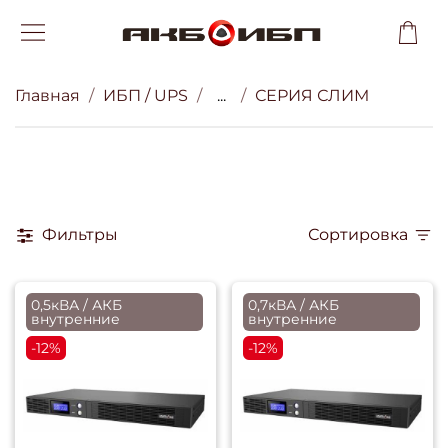
Главная
ИБП / UPS
...
СЕРИЯ СЛИМ
Фильтры
Сортировка
0,5кВА / АКБ
0,7кВА / АКБ
внутренние
внутренние
-12%
-12%