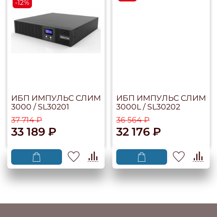
-12%
ИБП ИМПУЛЬС СЛИМ
ИБП ИМПУЛЬС СЛИМ
3000 / SL30201
3000L / SL30202
37 714 ₽
36 564 ₽
33 189 ₽
32 176 ₽