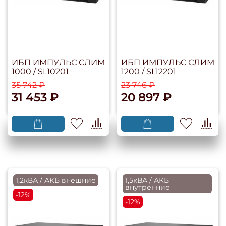
ИБП ИМПУЛЬС СЛИМ
ИБП ИМПУЛЬС СЛИМ
1000 / SL10201
1200 / SL12201
35 742 ₽
23 746 ₽
31 453 ₽
20 897 ₽
1,2кВА / АКБ внешние
1,5кВА / АКБ
внутренние
-12%
-12%