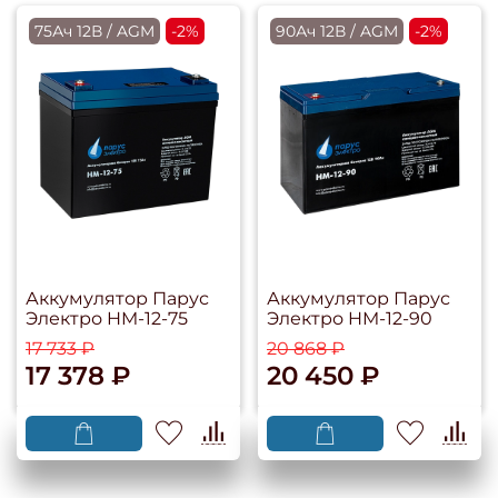
75Ач 12В / AGM
-2%
90Ач 12В / AGM
-2%
Аккумулятор Парус
Аккумулятор Парус
Электро HM-12-75
Электро HM-12-90
17 733 ₽
20 868 ₽
17 378 ₽
20 450 ₽