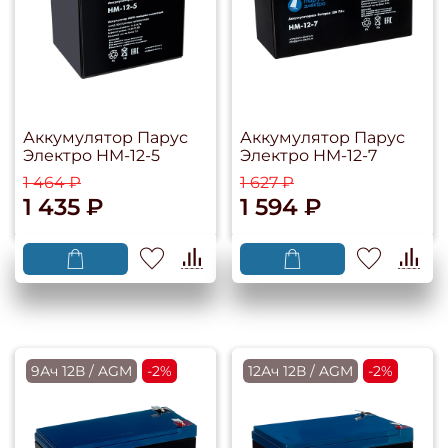
Аккумулятор Парус
Аккумулятор Парус
Электро HM-12-5
Электро HM-12-7
1 464 ₽
1 627 ₽
1 435 ₽
1 594 ₽
9Ач 12В / AGM
-2%
12Ач 12В / AGM
-2%