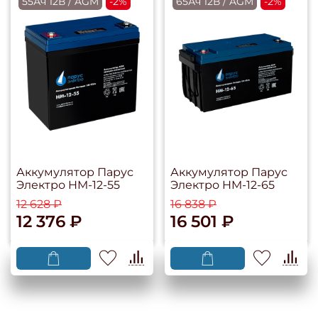
55Ач 12В / AGM
-2%
65Ач 12В / AGM
-2%
Аккумулятор Парус
Аккумулятор Парус
Электро HM-12-55
Электро HM-12-65
12 628 ₽
16 838 ₽
12 376 ₽
16 501 ₽