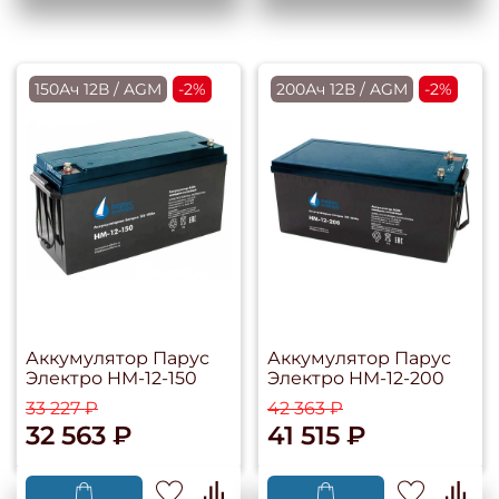
150Ач 12В / AGM
-2%
200Ач 12В / AGM
-2%
Аккумулятор Парус
Аккумулятор Парус
Электро HM-12-150
Электро HM-12-200
33 227 ₽
42 363 ₽
32 563 ₽
41 515 ₽