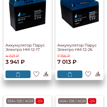
Аккумулятор Парус
Аккумулятор Парус
Электро HM-12-17
Электро HM-12-26
4 021 ₽
7 156 ₽
3 941 ₽
7 013 ₽
33Ач 12В / AGM
-2%
40Ач 12В / AGM
-2%