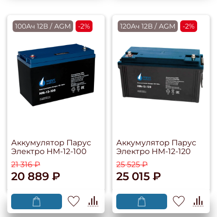
100Ач 12В / AGM
-2%
120Ач 12В / AGM
-2%
Аккумулятор Парус
Аккумулятор Парус
Электро HM-12-100
Электро HM-12-120
21 316 ₽
25 525 ₽
20 889 ₽
25 015 ₽