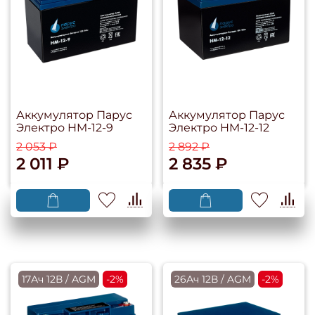
Аккумулятор Парус
Аккумулятор Парус
Электро HM-12-9
Электро HM-12-12
2 053 ₽
2 892 ₽
2 011 ₽
2 835 ₽
17Ач 12В / AGM
-2%
26Ач 12В / AGM
-2%