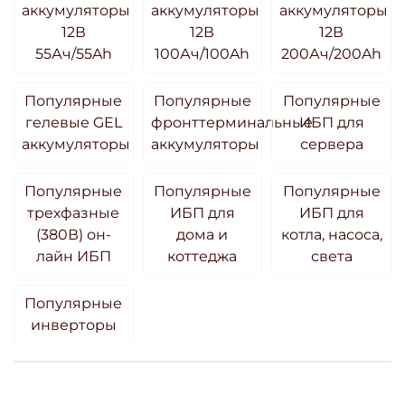
аккумуляторы
аккумуляторы
аккумуляторы
12В
12В
12В
55Ач/55Ah
100Ач/100Ah
200Ач/200Ah
Популярные
Популярные
Популярные
гелевые GEL
фронттерминальные
ИБП для
аккумуляторы
аккумуляторы
сервера
Популярные
Популярные
Популярные
трехфазные
ИБП для
ИБП для
(380В) он-
дома и
котла, насоса,
лайн ИБП
коттеджа
света
Популярные
инверторы