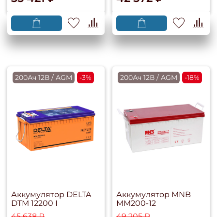
200Ач 12В / AGM
-3%
200Ач 12В / AGM
-18%
Аккумулятор DELTA
Аккумулятор MNB
DTM 12200 I
MM200-12
45 638 ₽
49 205 ₽