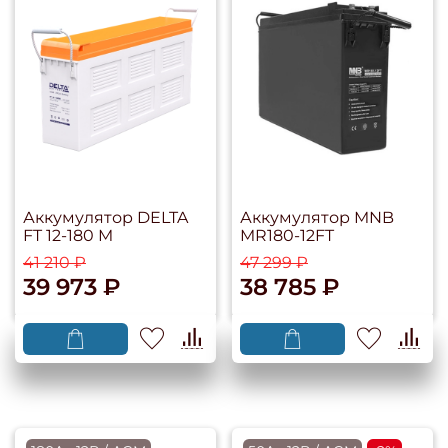
Аккумулятор DELTA
Аккумулятор MNB
FT 12-180 M
MR180-12FT
41 210 ₽
47 299 ₽
39 973 ₽
38 785 ₽