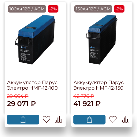
100Ач 12В / AGM
-2%
150Ач 12В / AGM
-2%
Аккумулятор Парус
Аккумулятор Парус
Электро HMF-12-100
Электро HMF-12-150
29 664 ₽
42 776 ₽
29 071 ₽
41 921 ₽