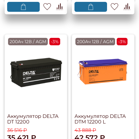
200Ач 12В / AGM
-3%
200Ач 12В / AGM
-3%
Аккумулятор DELTA
Аккумулятор DELTA
DT 12200
DTM 12200 L
36 516 ₽
43 888 ₽
35 421 ₽
42 572 ₽