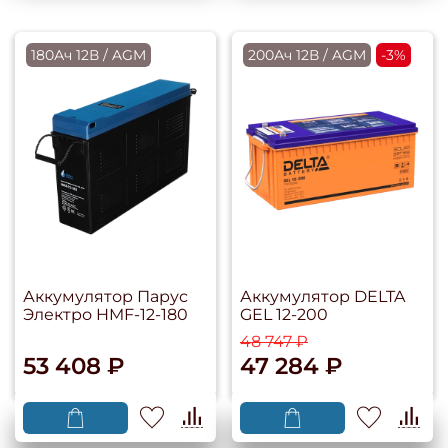
180Ач 12В / AGM
200Ач 12В / AGM
-3%
Аккумулятор Парус
Аккумулятор DELTA
Электро HMF-12-180
GEL 12-200
48 747 ₽
53 408 ₽
47 284 ₽