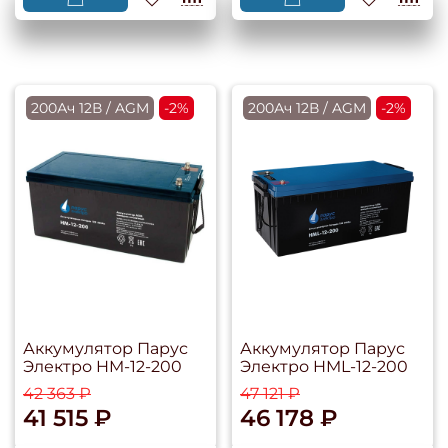
200Ач 12В / AGM
-2%
200Ач 12В / AGM
-2%
Аккумулятор Парус
Аккумулятор Парус
Электро HM-12-200
Электро HML-12-200
42 363 ₽
47 121 ₽
41 515 ₽
46 178 ₽