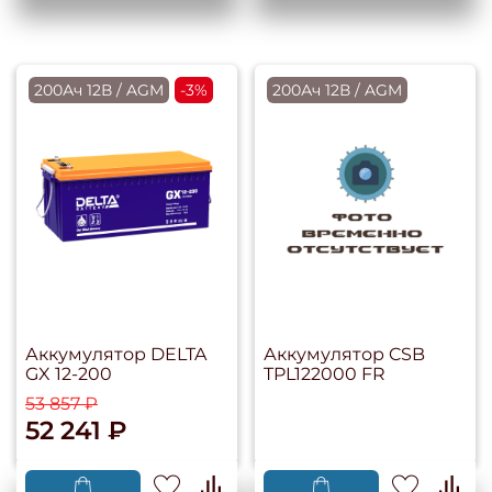
200Ач 12В / AGM
-3%
200Ач 12В / AGM
Аккумулятор DELTA
Аккумулятор CSB
GX 12-200
TPL122000 FR
53 857 ₽
52 241 ₽