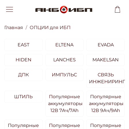
Главная
ОПЦИИ для ИБП
EAST
ELTENA
EVADA
HIDEN
LANCHES
MAKELSAN
ДПК
ИМПУЛЬС
СВЯЗЬ
ИНЖЕНИРИНГ
ШТИЛЬ
Популярные
Популярные
аккумуляторы
аккумуляторы
12В 7Ач/7Ah
12В 9Ач/9Ah
Популярные
Популярные
Популярные