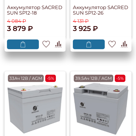
Аккумулятор SACRED
Аккумулятор SACRED
SUN SP12-18
SUN SP12-26
4 084 ₽
4 131 ₽
3 879 ₽
3 925 ₽
33Ач 12В / AGM
-5%
39,5Ач 12В / AGM
-5%