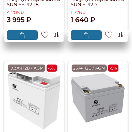
SUN SSP12-18
SUN SP12-7
4 205 ₽
1 726 ₽
3 995 ₽
1 640 ₽
19,3Ач 12В / AGM
-5%
26Ач 12В / AGM
-5%