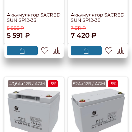
Аккумулятор SACRED
Аккумулятор SACRED
SUN SP12-33
SUN SP12-38
5 885 ₽
7 811 ₽
5 591 ₽
7 420 ₽
43,6Ач 12В / AGM
-5%
52Ач 12В / AGM
-5%