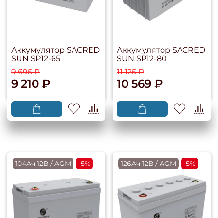
Аккумулятор SACRED
Аккумулятор SACRED
SUN SP12-65
SUN SP12-80
9 695 ₽
11 125 ₽
9 210 ₽
10 569 ₽
104Ач 12В / AGM
-5%
126Ач 12В / AGM
-5%