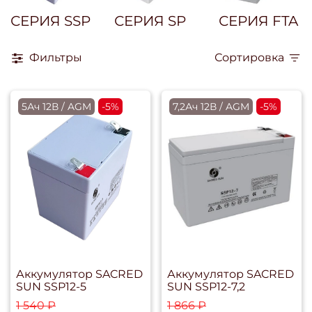
СЕРИЯ SSP
СЕРИЯ SP
СЕРИЯ FTA
Фильтры
Сортировка
5Ач 12В / AGM
-5%
7,2Ач 12В / AGM
-5%
Аккумулятор SACRED
Аккумулятор SACRED
SUN SSP12-5
SUN SSP12-7,2
1 540 ₽
1 866 ₽