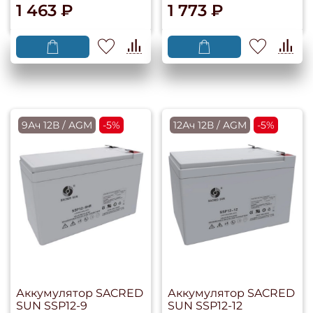
1 463 ₽
1 773 ₽
9Ач 12В / AGM
-5%
12Ач 12В / AGM
-5%
Аккумулятор SACRED
Аккумулятор SACRED
SUN SSP12-9
SUN SSP12-12