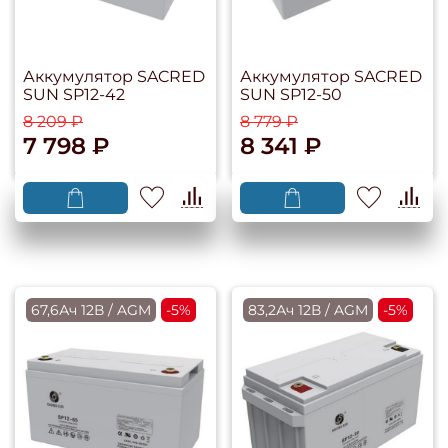
Аккумулятор SACRED
Аккумулятор SACRED
SUN SP12-42
SUN SP12-50
8 209 ₽
8 779 ₽
7 798 ₽
8 341 ₽
67,6Ач 12В / AGM
-5%
83,2Ач 12В / AGM
-5%