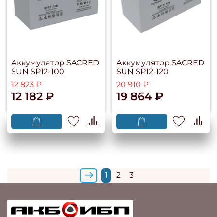
Аккумулятор SACRED
Аккумулятор SACRED
SUN SP12-100
SUN SP12-120
12 823 ₽
20 910 ₽
12 182 ₽
19 864 ₽
1
2
3