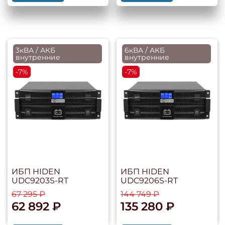
3кВА / АКБ
6кВА / АКБ
внутренние
внутренние
-7%
-7%
ИБП HIDEN
ИБП HIDEN
UDC9203S-RT
UDC9206S-RT
67 295 ₽
144 749 ₽
62 892 ₽
135 280 ₽