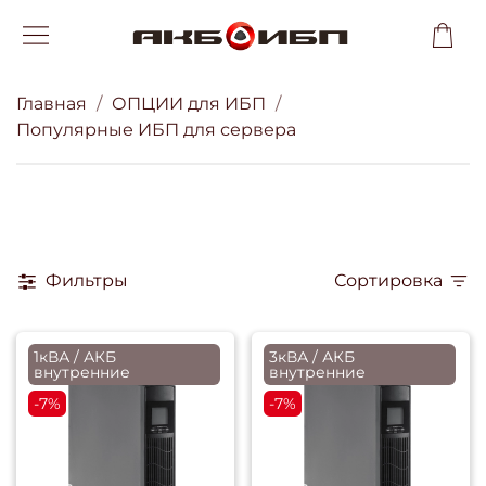
Главная
ОПЦИИ для ИБП
Популярные ИБП для сервера
Фильтры
Сортировка
1кВА / АКБ
3кВА / АКБ
внутренние
внутренние
-7%
-7%