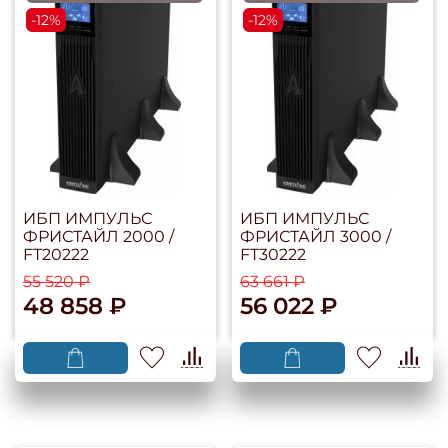
-12%
-12%
ИБП ИМПУЛЬС
ИБП ИМПУЛЬС
ФРИСТАЙЛ 2000 /
ФРИСТАЙЛ 3000 /
FT20222
FT30222
55 520 ₽
63 661 ₽
48 858 ₽
56 022 ₽