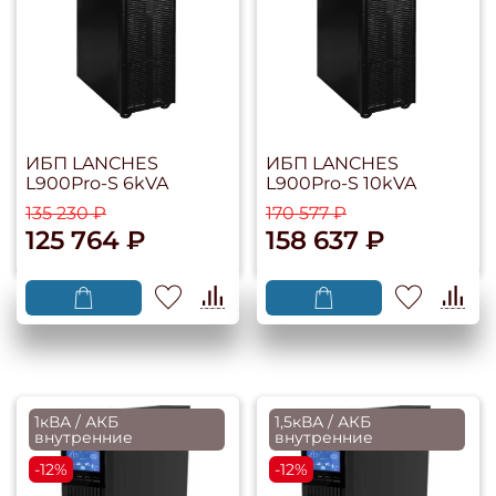
ИБП LANCHES
ИБП LANCHES
L900Pro-S 6kVA
L900Pro-S 10kVA
135 230 ₽
170 577 ₽
125 764 ₽
158 637 ₽
1кВА / АКБ
1,5кВА / АКБ
внутренние
внутренние
-12%
-12%