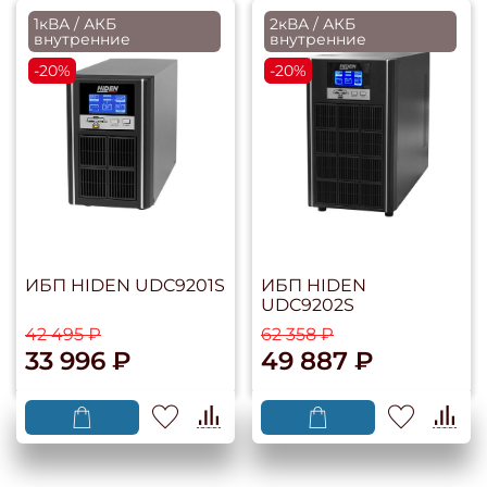
1кВА / АКБ
2кВА / АКБ
внутренние
внутренние
-20%
-20%
ИБП HIDEN UDC9201S
ИБП HIDEN
UDC9202S
42 495 ₽
62 358 ₽
33 996 ₽
49 887 ₽