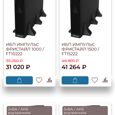
ИБП ИМПУЛЬС
ИБП ИМПУЛЬС
ФРИСТАЙЛ 1000 /
ФРИСТАЙЛ 1500 /
FT10222
FT15222
35 250 ₽
46 891 ₽
31 020 ₽
41 264 ₽
2кВА / АКБ
3кВА / АКБ
внутренние
внутренние