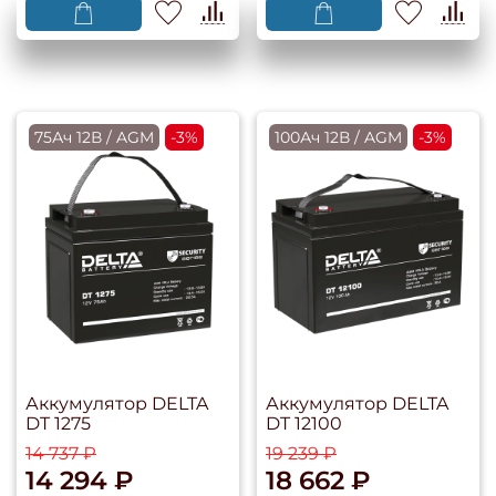
75Ач 12В / AGM
-3%
100Ач 12В / AGM
-3%
Аккумулятор DELTA
Аккумулятор DELTA
DT 1275
DT 12100
14 737 ₽
19 239 ₽
14 294 ₽
18 662 ₽