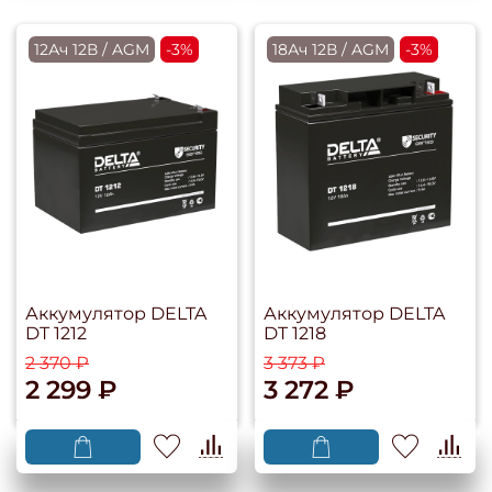
12Ач 12В / AGM
-3%
18Ач 12В / AGM
-3%
Аккумулятор DELTA
Аккумулятор DELTA
DT 1212
DT 1218
2 370 ₽
3 373 ₽
2 299 ₽
3 272 ₽