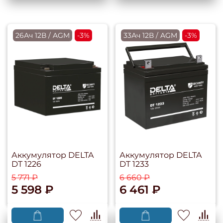
26Ач 12В / AGM
-3%
33Ач 12В / AGM
-3%
Аккумулятор DELTA
Аккумулятор DELTA
DT 1226
DT 1233
5 771 ₽
6 660 ₽
5 598 ₽
6 461 ₽