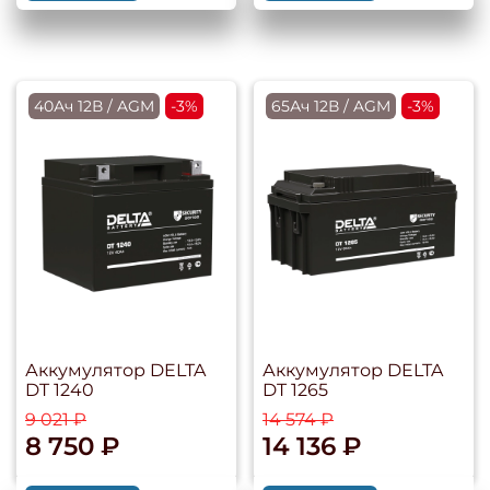
40Ач 12В / AGM
-3%
65Ач 12В / AGM
-3%
Аккумулятор DELTA
Аккумулятор DELTA
DT 1240
DT 1265
9 021 ₽
14 574 ₽
8 750 ₽
14 136 ₽