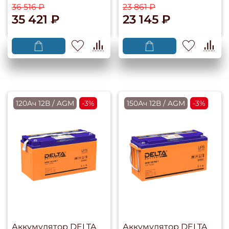
36 516 ₽
23 861 ₽
35 421 ₽
23 145 ₽
120Ач 12В / AGM
-3%
150Ач 12В / AGM
-3%
Аккумулятор DELTA
Аккумулятор DELTA