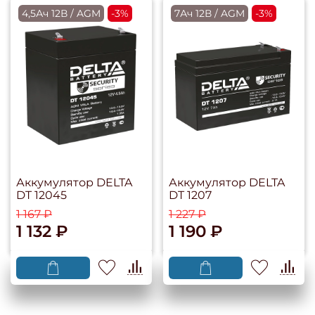
4,5Ач 12В / AGM
-3%
7Ач 12В / AGM
-3%
Аккумулятор DELTA
Аккумулятор DELTA
DT 12045
DT 1207
1 167 ₽
1 227 ₽
1 132 ₽
1 190 ₽