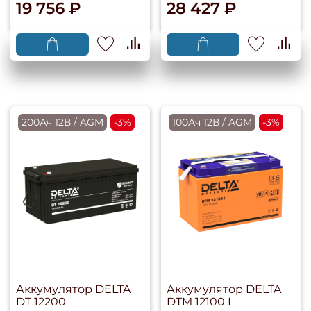
19 756 ₽
28 427 ₽
200Ач 12В / AGM
-3%
100Ач 12В / AGM
-3%
Аккумулятор DELTA
Аккумулятор DELTA
DT 12200
DTM 12100 I