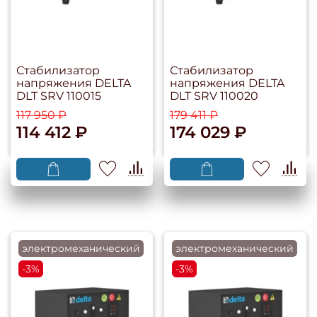
Стабилизатор
Стабилизатор
напряжения DELTA
напряжения DELTA
DLT SRV 110015
DLT SRV 110020
117 950 ₽
179 411 ₽
114 412 ₽
174 029 ₽
электромеханический
электромеханический
-3%
-3%