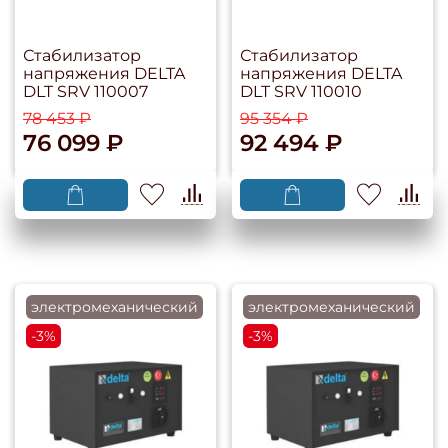
Стабилизатор
Стабилизатор
напряжения DELTA
напряжения DELTA
DLT SRV 110007
DLT SRV 110010
78 453 ₽
95 354 ₽
76 099 ₽
92 494 ₽
электромеханический
электромеханический
-3%
-3%