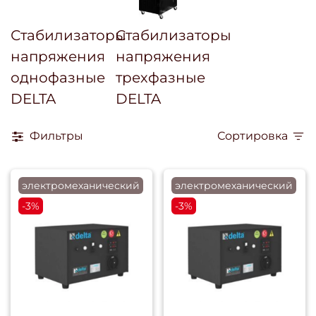
Стабилизаторы
Стабилизаторы
напряжения
напряжения
однофазные
трехфазные
DELTA
DELTA
Фильтры
Сортировка
электромеханический
электромеханический
-3%
-3%