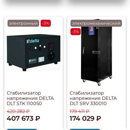
электронный
-3%
электромеханический
-3%
Стабилизатор
Стабилизатор
напряжения DELTA
напряжения DELTA
DLT STK 110050
DLT SRV 330010
420 282 ₽
179 411 ₽
407 673 ₽
174 029 ₽