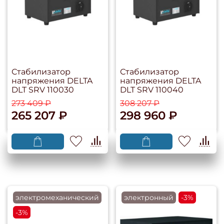
Стабилизатор
Стабилизатор
напряжения DELTA
напряжения DELTA
DLT SRV 110030
DLT SRV 110040
273 409 ₽
308 207 ₽
265 207 ₽
298 960 ₽
электромеханический
электронный
-3%
-3%