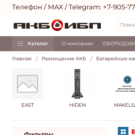
Телефон / МАХ / Telegram:
+7-905-7
Каталог
О компании
ОБОРУДОВ
Главная
Размещение АКБ
Батарейные к
EAST
HIDEN
MAKELS
Фильтры