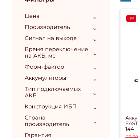
Цена
-1%
Производитель
Сигнал на выходе
Время переключение
на АКБ, мс
Форм-фактор
Аккумуляторы
Тип подключаемых
АКБ
Конструкция ИБП
Страна
Акку
EAST
производитель
144
Гарантия
63 5