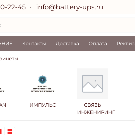
70-22-45
info@battery-ups.ru
АНИЕ
Контакты
Доставка
Оплата
Рекви
абинеты
AN
ИМПУЛЬС
СВЯЗЬ
ИНЖЕНИРИНГ