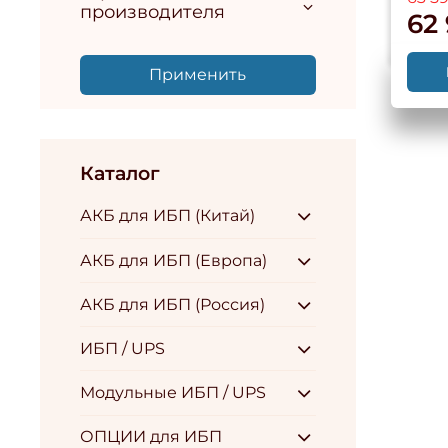
производителя
62 
Применить
Каталог
АКБ для ИБП (Китай)
АКБ для ИБП (Европа)
АКБ для ИБП (Россия)
ИБП / UPS
Модульные ИБП / UPS
ОПЦИИ для ИБП