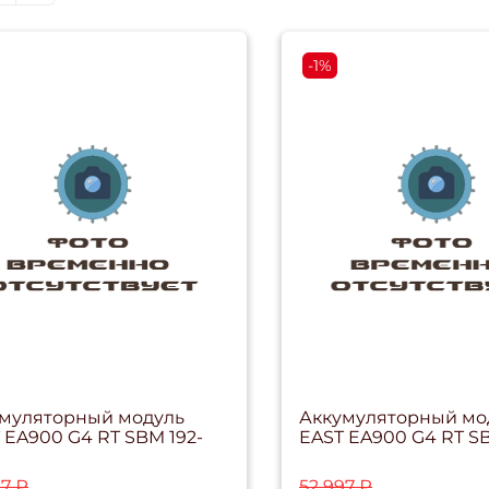
-1%
муляторный модуль
Аккумуляторный мо
 EA900 G4 RT SBM 192-
EAST EA900 G4 RT SB
97 ₽
52 997 ₽