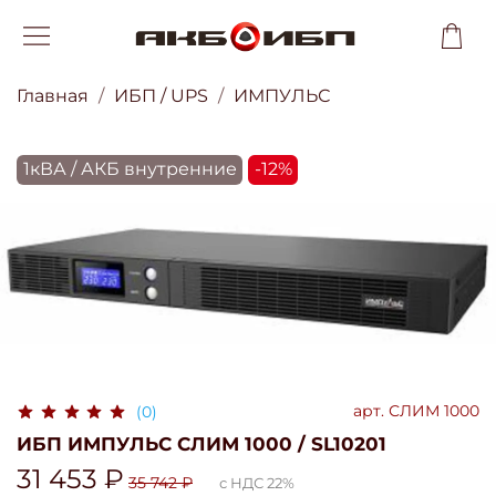
Главная
ИБП / UPS
ИМПУЛЬС
1кВА / АКБ внутренние
-12%
арт.
СЛИМ 1000
(0)
ИБП ИМПУЛЬС СЛИМ 1000 / SL10201
31 453 ₽
35 742 ₽
с НДС 22%