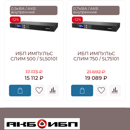
0,5кВА / АКБ
0,7кВА / АКБ
внутренние
внутренние
-12%
-12%
ИБП ИМПУЛЬС
ИБП ИМПУЛЬС
СЛИМ 500 / SL50101
СЛИМ 750 / SL75101
17 173 ₽
21 692 ₽
15 112 ₽
19 089 ₽