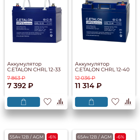
Аккумулятор
Аккумулятор
C.ETALON CHRL 12-33
C.ETALON CHRL 12-40
7 863 ₽
12 036 ₽
7 392 ₽
11 314 ₽
55Ач 12В / AGM
-6%
65Ач 12В / AGM
-6%