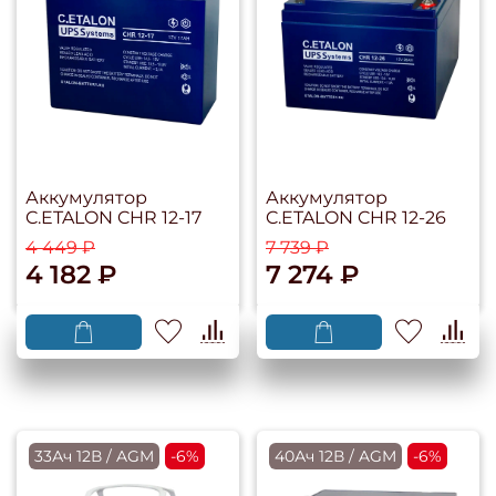
Аккумулятор
Аккумулятор
C.ETALON CHR 12-17
C.ETALON CHR 12-26
4 449 ₽
7 739 ₽
4 182 ₽
7 274 ₽
33Ач 12В / AGM
-6%
40Ач 12В / AGM
-6%