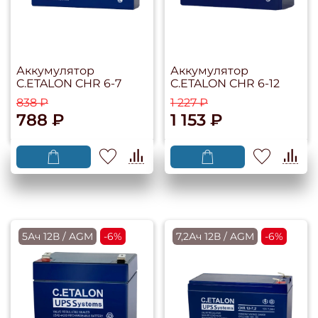
Аккумулятор
Аккумулятор
C.ETALON CHR 6-7
C.ETALON CHR 6-12
838 ₽
1 227 ₽
788 ₽
1 153 ₽
5Ач 12В / AGM
-6%
7,2Ач 12В / AGM
-6%