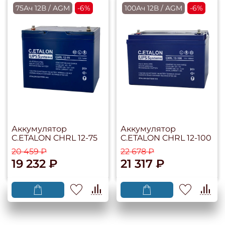
75Ач 12В / AGM
-6%
100Ач 12В / AGM
-6%
Аккумулятор
Аккумулятор
C.ETALON CHRL 12-75
C.ETALON CHRL 12-100
20 459 ₽
22 678 ₽
19 232 ₽
21 317 ₽