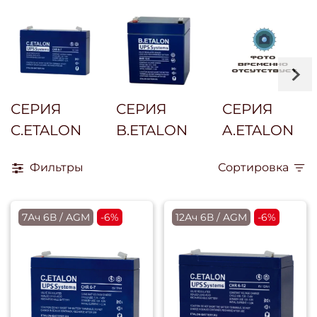
СЕРИЯ
СЕРИЯ
СЕРИЯ
C.ETALON
B.ETALON
A.ETALON
Фильтры
Сортировка
7Ач 6В / AGM
-6%
12Ач 6В / AGM
-6%