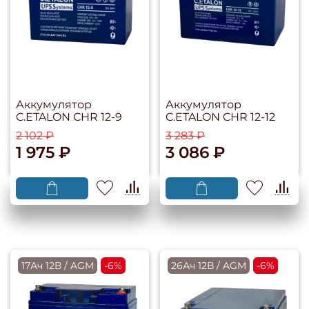
Аккумулятор
Аккумулятор
C.ETALON CHR 12-9
C.ETALON CHR 12-12
2 102 ₽
3 283 ₽
1 975 ₽
3 086 ₽
17Ач 12В / AGM
-6%
26Ач 12В / AGM
-6%