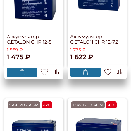
Аккумулятор
Аккумулятор
C.ETALON CHR 12-5
C.ETALON CHR 12-7,2
1 569 ₽
1 725 ₽
1 475 ₽
1 622 ₽
9Ач 12В / AGM
-6%
12Ач 12В / AGM
-6%