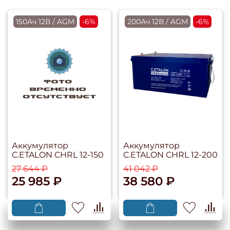
150Ач 12В / AGM
-6%
200Ач 12В / AGM
-6%
Аккумулятор
Аккумулятор
C.ETALON CHRL 12-150
C.ETALON CHRL 12-200
27 644 ₽
41 042 ₽
25 985 ₽
38 580 ₽