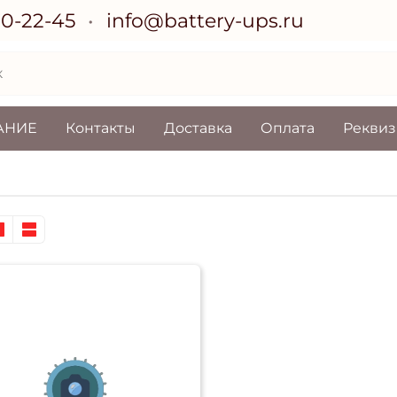
70-22-45
info@battery-ups.ru
АНИЕ
Контакты
Доставка
Оплата
Рекви