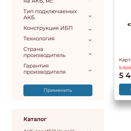
на АКБ, мс
Тип подключаемых
АКБ
Конструкция ИБП
Технология
Страна
производитель
Карт
Гарантия
5 50
производителя
5 
Применить
Каталог