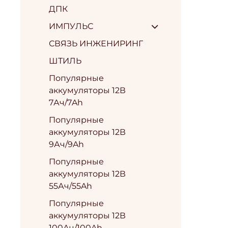
ДПК
ИМПУЛЬС
СВЯЗЬ ИНЖЕНИРИНГ
ШТИЛЬ
Популярные
аккумуляторы 12В
7Ач/7Ah
Популярные
аккумуляторы 12В
9Ач/9Ah
Популярные
аккумуляторы 12В
55Ач/55Ah
Популярные
аккумуляторы 12В
100Ач/100Ah