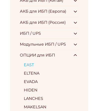
АКБ для ИБП (Китай)
АКБ для ИБП (Европа)
АКБ для ИБП (Россия)
ИБП / UPS
Модульные ИБП / UPS
ОПЦИИ для ИБП
EAST
ELTENA
EVADA
HIDEN
LANCHES
MAKELSAN