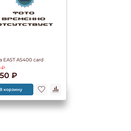
а EAST AS400 card
5 ₽
450 ₽
В корзину