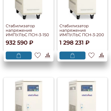
Стабилизатор
Стабилизатор
напряжения
напряжения
ИМПУЛЬС ПСН-3-150
ИМПУЛЬС ПСН-3-200
932 590 ₽
1 298 231 ₽