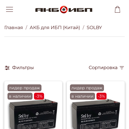
Главная
АКБ для ИБП (Китай)
SOLBY
Фильтры
Сортировка
лидер продаж
лидер продаж
в наличии
-3%
в наличии
-3%