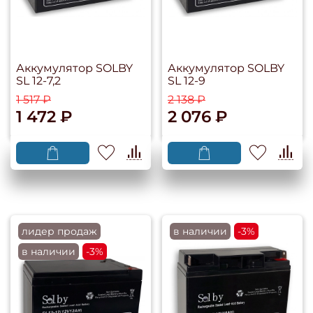
Аккумулятор SOLBY
Аккумулятор SOLBY
SL 12-7,2
SL 12-9
1 517 ₽
2 138 ₽
1 472 ₽
2 076 ₽
лидер продаж
в наличии
-3%
в наличии
-3%