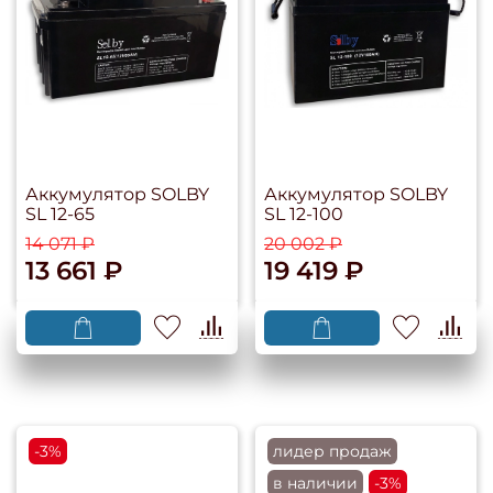
Аккумулятор SOLBY
Аккумулятор SOLBY
SL 12-65
SL 12-100
14 071 ₽
20 002 ₽
13 661 ₽
19 419 ₽
-3%
лидер продаж
в наличии
-3%