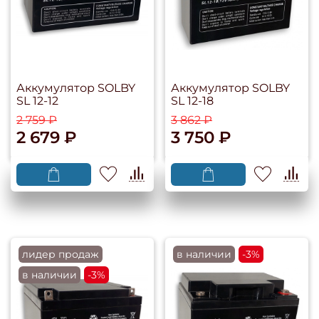
Аккумулятор SOLBY
Аккумулятор SOLBY
SL 12-12
SL 12-18
2 759 ₽
3 862 ₽
2 679 ₽
3 750 ₽
лидер продаж
в наличии
-3%
в наличии
-3%