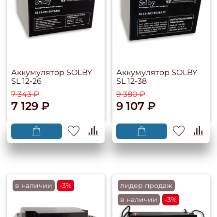
Аккумулятор SOLBY
Аккумулятор SOLBY
SL 12-26
SL 12-38
7 343 ₽
9 380 ₽
7 129 ₽
9 107 ₽
в наличии
-3%
лидер продаж
в наличии
-3%