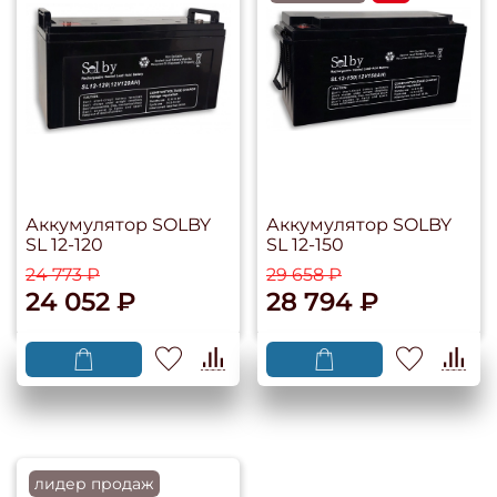
Аккумулятор SOLBY
Аккумулятор SOLBY
SL 12-120
SL 12-150
24 773 ₽
29 658 ₽
24 052 ₽
28 794 ₽
лидер продаж