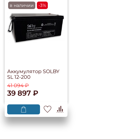
в наличии
-3%
Аккумулятор SOLBY
SL 12-200
41 094 ₽
39 897 ₽