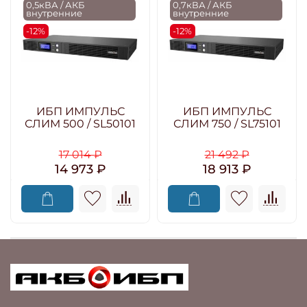
0,5кВА / АКБ
0,7кВА / АКБ
внутренние
внутренние
-12%
-12%
ИБП ИМПУЛЬС
ИБП ИМПУЛЬС
СЛИМ 500 / SL50101
СЛИМ 750 / SL75101
17 014 ₽
21 492 ₽
14 973 ₽
18 913 ₽