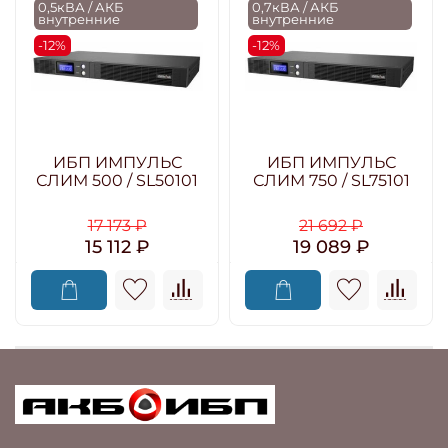
0,5кВА / АКБ
0,7кВА / АКБ
внутренние
внутренние
-12%
-12%
ИБП ИМПУЛЬС
ИБП ИМПУЛЬС
СЛИМ 500 / SL50101
СЛИМ 750 / SL75101
17 173 ₽
21 692 ₽
15 112 ₽
19 089 ₽