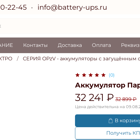
70-22-45
info@battery-ups.ru
АНИЕ
Контакты
Доставка
Оплата
Рекви
КТРО
СЕРИЯ OPzV - аккумуляторы с загущённым 
(0)
Аккумулятор Пар
32 241 ₽
32 899 ₽
Цена действительна на 09.08.
В корзин
Получить КП