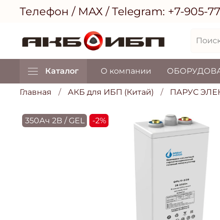
Телефон / МАХ / Telegram:
+7-905-7
Каталог
О компании
ОБОРУДОВ
Главная
АКБ для ИБП (Китай)
ПАРУС ЭЛЕ
350Ач 2В / GEL
-2%