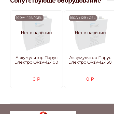
Сопутствующе оборудование
100Ач 12В / GEL
150Ач 12В / GEL
Нет в наличии
Нет в наличии
Аккумулятор Парус
Аккумулятор Парус
Электро OPzV-12-100
Электро OPzV-12-150
0 ₽
0 ₽