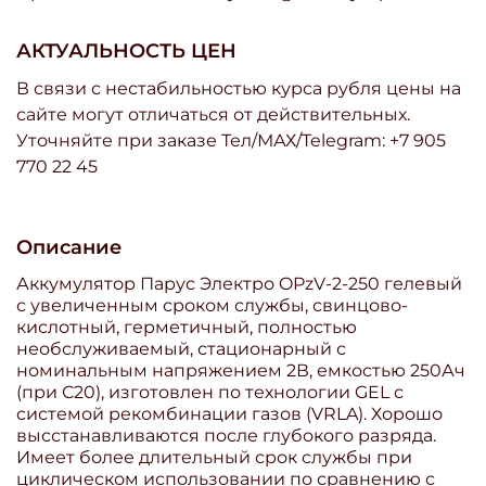
АКТУАЛЬНОСТЬ ЦЕН
В связи с нестабильностью курса рубля цены на
сайте могут отличаться от действительных.
Уточняйте при заказе Тел/МАХ/Telegram: +7 905
770 22 45
Описание
Аккумулятор Парус Электро OPzV-2-250 гелевый
с увеличенным сроком службы, свинцово-
кислотный, герметичный, полностью
необслуживаемый, стационарный с
номинальным напряжением 2В, емкостью 250Ач
(при С20), изготовлен по технологии GEL с
системой рекомбинации газов (VRLA). Хорошо
высстанавливаются после глубокого разряда.
Имеет более длительный срок службы при
циклическом использовании по сравнению с