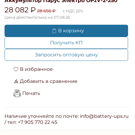
Аккумулятор Парус Электро OPzV-2-250
28 082 ₽
28 656 ₽
с НДС 22%
Цена действительна на 07.08.26
В корзину
Получить КП
Запросить оптовую цену
В избранное
Добавить в сравнение
Печать
Наличие уточняйте по почте: info@battery-ups.ru
/ тел: +7 905 770 22 45