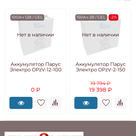
100Ач 12В / GEL
150Ач 2В / GEL
-2%
Нет в наличии
Нет в наличии
Аккумулятор Парус
Аккумулятор Парус
Электро OPzV-12-100
Электро OPzV-2-150
19 794 ₽
0 ₽
19 398 ₽