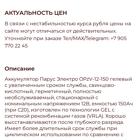
АКТУАЛЬНОСТЬ ЦЕН
В связи с нестабильностью курса рубля цены на
сайте могут отличаться от действительных.
Уточняйте при заказе Тел/МАХ/Telegram: +7 905
770 22 45
Описание
Аккумулятор Парус Электро OPzV-12-150 гелевый
с увеличенным сроком службы, свинцово-
кислотный, герметичный, полностью
необслуживаемый, стационарный с
номинальным напряжением 12В, емкостью 150Ач
(при С20), изготовлен по технологии GEL с
системой рекомбинации газов (VRLA). Хорошо
высстанавливаются после глубокого разряда.
Имеет более длительный срок службы при
циклическом использовании по сравнению с