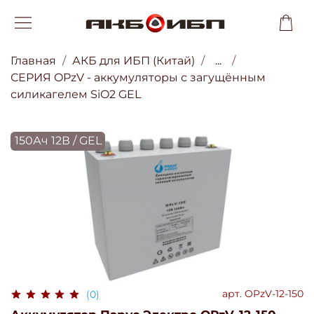
Главная
АКБ для ИБП (Китай)
...
СЕРИЯ OPzV - аккумуляторы с загущённым
силикагелем SiO2 GEL
150Ач 12В / GEL
арт.
OPzV-12-150
(0)