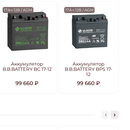
17Ач 12В / AGM
17Ач 12В / AGM
1
Аккумулятор
Аккумулятор
А
B.B.BATTERY BC 17-12
B.B.BATTERY BPS 17-
12
99 660 ₽
99 660 ₽