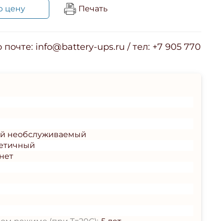
ю цену
Печать
почте: info@battery-ups.ru / тел: +7 905 770
ый необслуживаемый
етичный
нет