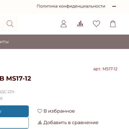
Политика конфиденциальности
зиты
арт.
MS17-12
 MS17-12
НДС 22%
26
у
В избранное
Добавить в сравнение