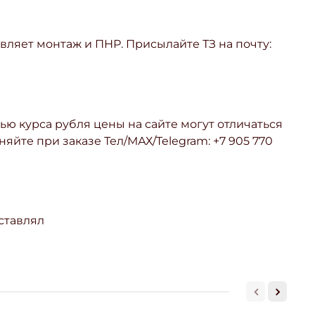
ляет монтаж и ПНР. Присылайте ТЗ на почту:
ью курса рубля цены на сайте могут отличаться
няйте при заказе Тел/МАХ/Telegram: +7 905 770
ставлял