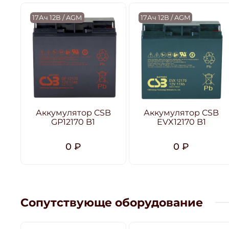
17Ач 12В / AGM
17Ач 12В / AGM
Аккумулятор CSB
Аккумулятор CSB
GP12170 B1
EVX12170 B1
0 ₽
0 ₽
Сопутствующе оборудование