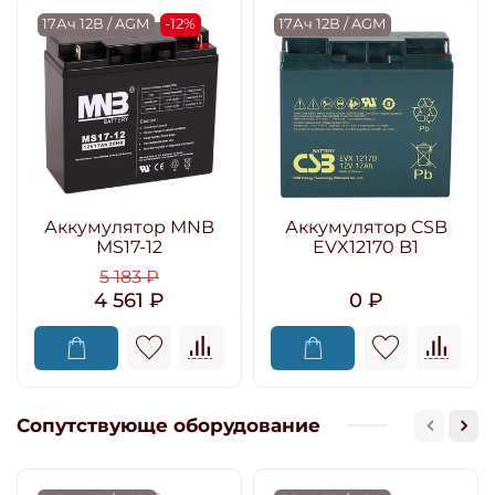
17Ач 12В / AGM
-12%
17Ач 12В / AGM
Аккумулятор MNB
Аккумулятор CSB
MS17-12
EVX12170 B1
5 183 ₽
4 561 ₽
0 ₽
Сопутствующе оборудование