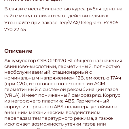
В связи с нестабильностью курса рубля цены на
сайте могут отличаться от действительных.
Уточняйте при заказе Тел/МАХ/Telegram: +7 905
770 22 45
Описание
Аккумулятор CSB GP12170 B1 общего назначения,
свинцово-кислотный, герметичный, полностью
необслуживаемый, стационарный с
номинальным напряжением 12В, емкостью 17Ач
(при С20), изготовлен по технологии AGM
герметичный с системой рекомбинации газов
(VRLA). Имеет пониженный саморазряд. Корпус
из негорючего пластика ABS. Герметичный
корпус из прочного ABS-полимера устойчив к
внешним механическим воздействиям,
перепадам температурного режима, а также
исключает возможность утечки газов или