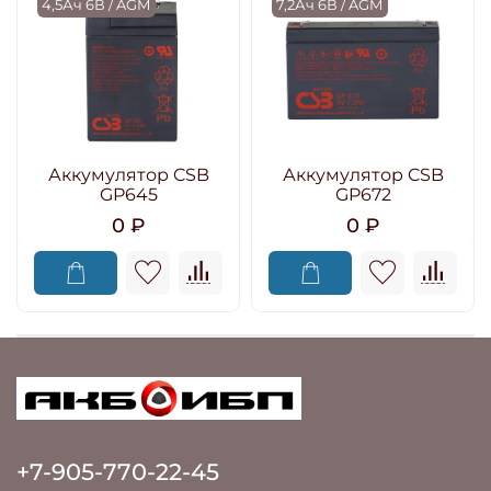
4,5Ач 6В / AGM
7,2Ач 6В / AGM
Аккумулятор CSB
Аккумулятор CSB
GP645
GP672
0 ₽
0 ₽
+7-905-770-22-45