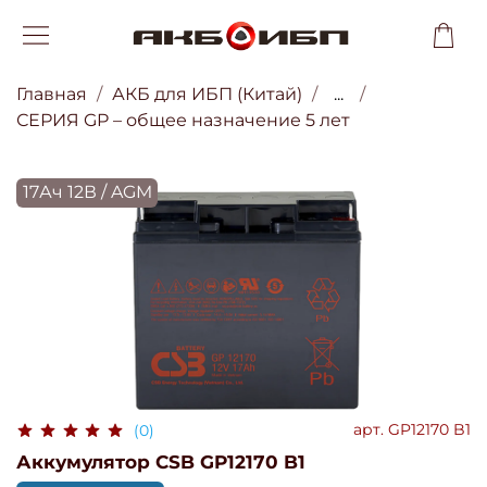
Главная
АКБ для ИБП (Китай)
...
СЕРИЯ GP – общее назначение 5 лет
17Ач 12В / AGM
арт.
GP12170 B1
(0)
Аккумулятор CSB GP12170 B1