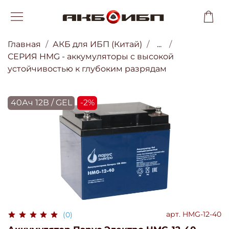
Главная
АКБ для ИБП (Китай)
...
СЕРИЯ HMG - аккумуляторы с высокой
устойчивостью к глубоким разрядам
40Ач 12В / GEL
-2%
арт.
HMG-12-40
(0)