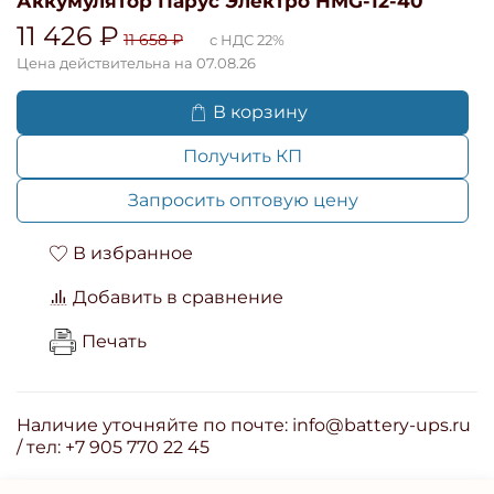
Аккумулятор Парус Электро HMG-12-40
11 426 ₽
11 658 ₽
с НДС 22%
Цена действительна на 07.08.26
В корзину
Получить КП
Запросить оптовую цену
В избранное
Добавить в сравнение
Печать
Наличие уточняйте по почте: info@battery-ups.ru
/ тел: +7 905 770 22 45