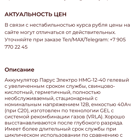
АКТУАЛЬНОСТЬ ЦЕН
В связи с нестабильностью курса рубля цены на
сайте могут отличаться от действительных.
Уточняйте при заказе Тел/МАХ/Telegram: +7 905
770 22 45
Описание
Аккумулятор Парус Электро HMG-12-40 гелевый
с увеличенным сроком службы, свинцово-
кислотный, герметичный, полностью
необслуживаемый, стационарный с
номинальным напряжением 12В, емкостью 40Ач
(при С20), изготовлен по технологии GEL с
системой рекомбинации газов (VRLA). Хорошо
высстанавливаются после глубокого разряда.
Имеет более длительный срок службы при
циклическом использовании по сравнению с