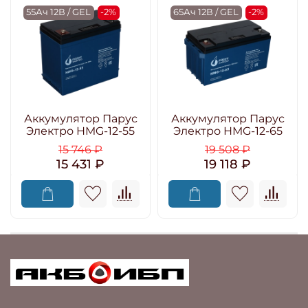
55Ач 12В / GEL
-2%
65Ач 12В / GEL
-2%
Аккумулятор Парус
Аккумулятор Парус
Электро HMG-12-55
Электро HMG-12-65
15 746 ₽
19 508 ₽
15 431 ₽
19 118 ₽