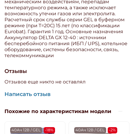
механическим воздействиям, перепадам
температурного режима, а также исключает
возможность утечки газов или электролита.
Расчетный срок службы серии GEL в буферном
режиме (при T=20С) 15 лет (по классификации
Eurobat). Гарантия 1 год. Основные назначения
Аккумулятор DELTA GX 12-40 : источники
бесперебойного питания (ИБП / UPS), котельное
оборудование, системы безопасности, связь,
телекоммуникации
Отзывы
Отзывов еще никто не оставлял
Написать отзыв
Похожие по характеристикам модели
40Ач 12В / GEL
-18%
40Ач 12В / GEL
-2%