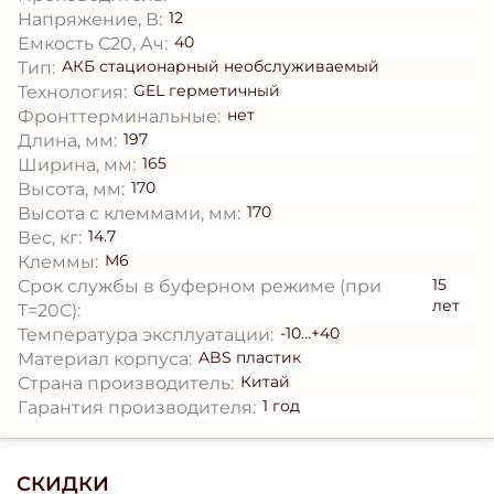
12
Напряжение, В:
40
Емкость С20, Ач:
АКБ стационарный необслуживаемый
Тип:
GEL герметичный
Технология:
нет
Фронттерминальные:
197
Длина, мм:
165
Ширина, мм:
170
Высота, мм:
170
Высота с клеммами, мм:
14.7
Вес, кг:
М6
Клеммы:
15
Срок службы в буферном режиме (при
лет
T=20С):
-10...+40
Температура эксплуатации:
ABS пластик
Материал корпуса:
Китай
Страна производитель:
1 год
Гарантия производителя:
СКИДКИ