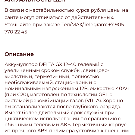
В связи с нестабильностью курса рубля цены на
сайте могут отличаться от действительных.
Уточняйте при заказе Тел/МАХ/Telegram: +7 905
770 22 45
Описание
Аккумулятор DELTA GX 12-40 гелевый с
увеличенным сроком службы, свинцово-
кислотный, герметичный, полностью
необслуживаемый, стационарный с
номинальным напряжением 12В, емкостью 40Ач
(при С20), изготовлен по технологии GEL с
системой рекомбинации газов (VRLA). Хорошо
высстанавливаются после глубокого разряда.
Имеет более длительный срок службы при
циклическом использовании по сравнению с
обычными гелевыми АКБ. Герметичный корпус
из прочного ABS-полимера устойчив к внешним