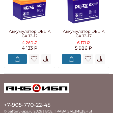
Аккумулятор DELTA
Аккумулятор DELTA
GX 12-12
GX 12-17
4 260 ₽
6 171 ₽
4 133 ₽
5 986 ₽
+7-905-770-22-45
© battery-ups.ru 2026 | ВСЕ ПРАВА ЗАЩИЩЕНЫ