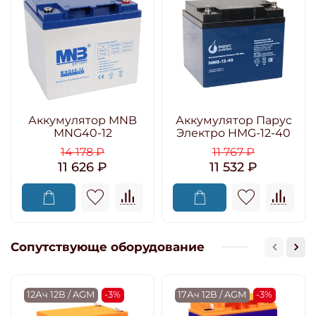
Аккумулятор MNB
Аккумулятор Парус
MNG40-12
Электро HMG-12-40
14 178 ₽
11 767 ₽
11 626 ₽
11 532 ₽
Сопутствующе оборудование
12Ач 12В / AGM
-3%
17Ач 12В / AGM
-3%