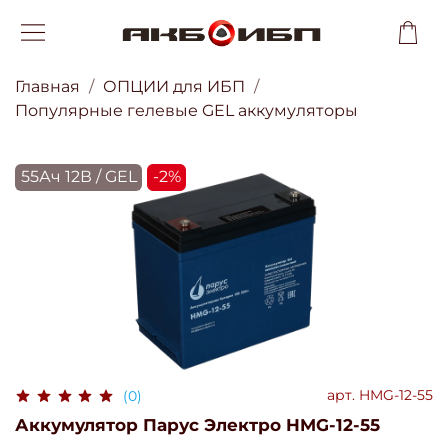
Главная
ОПЦИИ для ИБП
Популярные гелевые GEL аккумуляторы
55Ач 12В / GEL
-2%
арт.
HMG-12-55
(0)
Аккумулятор Парус Электро HMG-12-55