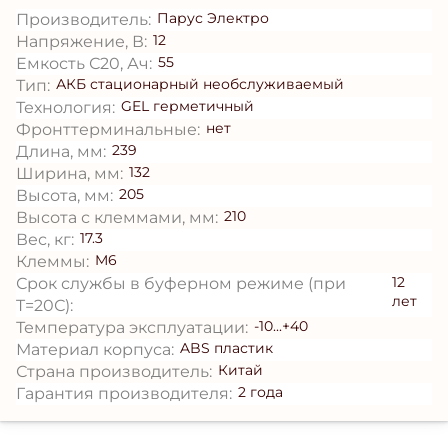
Парус Электро
Производитель:
12
Напряжение, В:
55
Емкость С20, Ач:
АКБ стационарный необслуживаемый
Тип:
GEL герметичный
Технология:
нет
Фронттерминальные:
239
Длина, мм:
132
Ширина, мм:
205
Высота, мм:
210
Высота с клеммами, мм:
17.3
Вес, кг:
M6
Клеммы:
12
Срок службы в буферном режиме (при
лет
T=20С):
-10...+40
Температура эксплуатации:
ABS пластик
Материал корпуса:
Китай
Страна производитель:
2 года
Гарантия производителя: