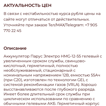
АКТУАЛЬНОСТЬ ЦЕН
В связи с нестабильностью курса рубля цены на
сайте могут отличаться от действительных.
Уточняйте при заказе Тел/МАХ/Telegram: +7 905
770 22 45
Описание
Аккумулятор Парус Электро HMG-12-55 гелевый с
увеличенным сроком службы, свинцово-
кислотный, герметичный, полностью
необслуживаемый, стационарный с
номинальным напряжением 12В, емкостью 55Ач
(при С20), изготовлен по технологии GEL с
системой рекомбинации газов (VRLA). Хорошо
высстанавливаются после глубокого разряда.
Имеет более длительный срок службы при
циклическом использовании по сравнению с
обычными гелевыми АКБ. Герметичный корпус