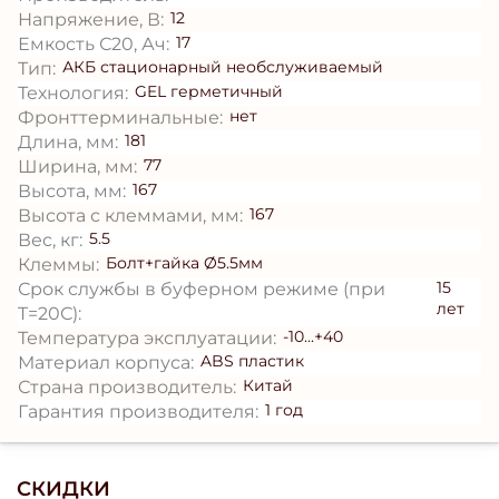
12
Напряжение, В:
17
Емкость С20, Ач:
АКБ стационарный необслуживаемый
Тип:
GEL герметичный
Технология:
нет
Фронттерминальные:
181
Длина, мм:
77
Ширина, мм:
167
Высота, мм:
167
Высота с клеммами, мм:
5.5
Вес, кг:
Болт+гайка Ø5.5мм
Клеммы:
15
Срок службы в буферном режиме (при
лет
T=20С):
-10...+40
Температура эксплуатации:
ABS пластик
Материал корпуса:
Китай
Страна производитель:
1 год
Гарантия производителя:
СКИДКИ