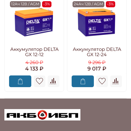
12Ач 12В / AGM
-3%
24Ач 12В / AGM
-3%
Аккумулятор DELTA
Аккумулятор DELTA
GX 12-12
GX 12-24
4 260 ₽
9 296 ₽
4 133 ₽
9 017 ₽