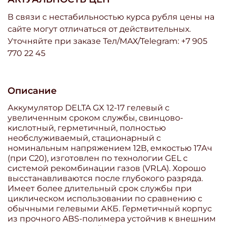
В связи с нестабильностью курса рубля цены на
сайте могут отличаться от действительных.
Уточняйте при заказе Тел/МАХ/Telegram: +7 905
770 22 45
Описание
Аккумулятор DELTA GX 12-17 гелевый с
увеличенным сроком службы, свинцово-
кислотный, герметичный, полностью
необслуживаемый, стационарный с
номинальным напряжением 12В, емкостью 17Ач
(при С20), изготовлен по технологии GEL с
системой рекомбинации газов (VRLA). Хорошо
высстанавливаются после глубокого разряда.
Имеет более длительный срок службы при
циклическом использовании по сравнению с
обычными гелевыми АКБ. Герметичный корпус
из прочного ABS-полимера устойчив к внешним