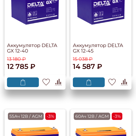
Аккумулятор DELTA
Аккумулятор DELTA
GX 12-40
GX 12-45
13 180 ₽
15 038 ₽
12 785 ₽
14 587 ₽
55Ач 12В / AGM
-3%
60Ач 12В / AGM
-3%