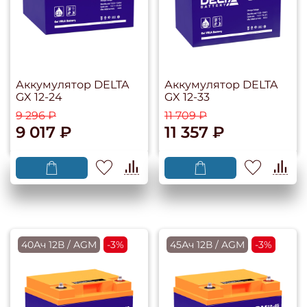
Аккумулятор DELTA
Аккумулятор DELTA
GX 12-24
GX 12-33
9 296 ₽
11 709 ₽
9 017 ₽
11 357 ₽
40Ач 12В / AGM
-3%
45Ач 12В / AGM
-3%