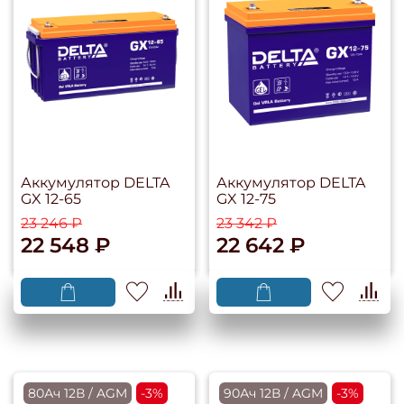
Аккумулятор DELTA
Аккумулятор DELTA
GX 12-65
GX 12-75
23 246 ₽
23 342 ₽
22 548 ₽
22 642 ₽
80Ач 12В / AGM
-3%
90Ач 12В / AGM
-3%