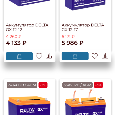
Аккумулятор DELTA
Аккумулятор DELTA
GX 12-12
GX 12-17
4 260 ₽
6 171 ₽
4 133 ₽
5 986 ₽
24Ач 12В / AGM
-3%
33Ач 12В / AGM
-3%