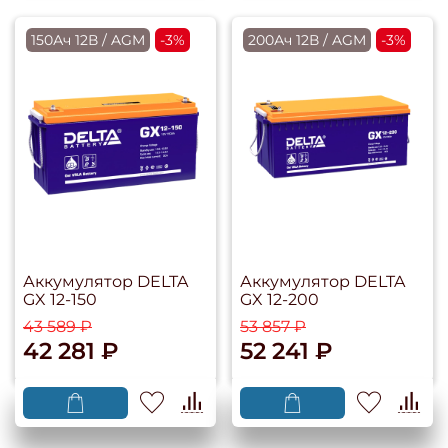
150Ач 12В / AGM
-3%
200Ач 12В / AGM
-3%
Аккумулятор DELTA
Аккумулятор DELTA
GX 12-150
GX 12-200
43 589 ₽
53 857 ₽
42 281 ₽
52 241 ₽