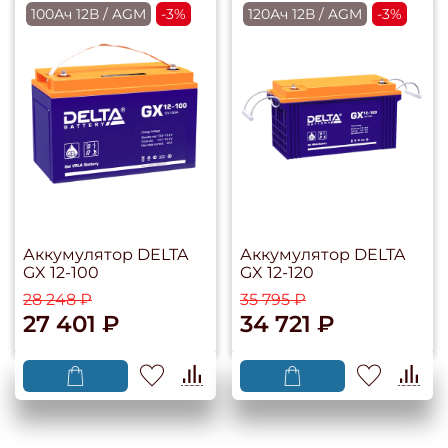
100Ач 12В / AGM
-3%
120Ач 12В / AGM
-3%
Аккумулятор DELTA
Аккумулятор DELTA
GX 12-100
GX 12-120
28 248 ₽
35 795 ₽
27 401 ₽
34 721 ₽