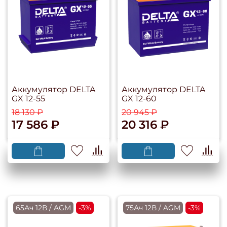
Аккумулятор DELTA
Аккумулятор DELTA
GX 12-55
GX 12-60
18 130 ₽
20 945 ₽
17 586 ₽
20 316 ₽
65Ач 12В / AGM
-3%
75Ач 12В / AGM
-3%