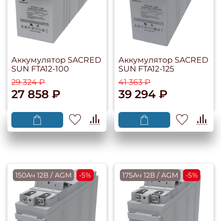
Аккумулятор SACRED
Аккумулятор SACRED
SUN FTA12-100
SUN FTA12-125
29 324 ₽
41 363 ₽
27 858 ₽
39 294 ₽
150Ач 12В / AGM
-5%
175Ач 12В / AGM
-5%