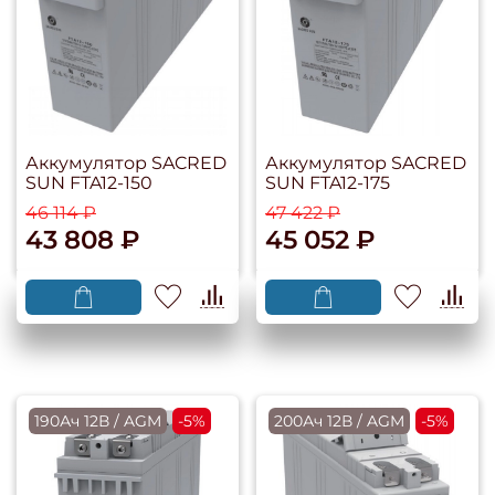
Аккумулятор SACRED
Аккумулятор SACRED
SUN FTA12-150
SUN FTA12-175
46 114 ₽
47 422 ₽
43 808 ₽
45 052 ₽
190Ач 12В / AGM
-5%
200Ач 12В / AGM
-5%