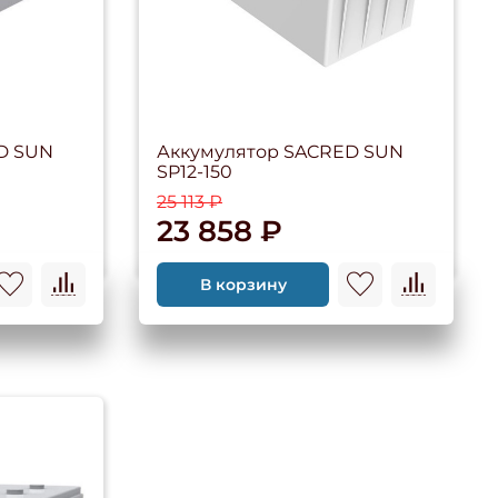
D SUN
Аккумулятор SACRED SUN
SP12-150
25 113 ₽
23 858 ₽
В корзину