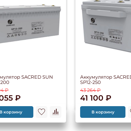
мулятор SACRED SUN
Аккумулятор SACRE
-200
SP12-250
94 ₽
43 264 ₽
 055 ₽
41 100 ₽
В корзину
В корзину