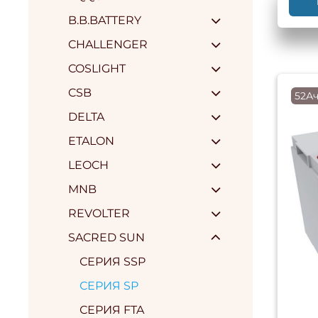
B.B.BATTERY
CHALLENGER
COSLIGHT
CSB
52Ач
DELTA
ETALON
LEOCH
MNB
REVOLTER
SACRED SUN
СЕРИЯ SSP
СЕРИЯ SP
СЕРИЯ FTA