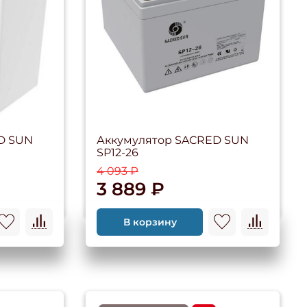
D SUN
Аккумулятор SACRED SUN
SP12-26
4 093 ₽
3 889 ₽
В корзину