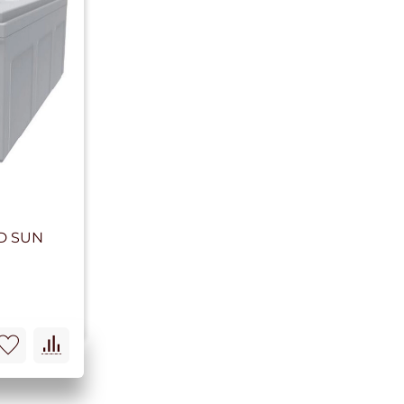
D SUN