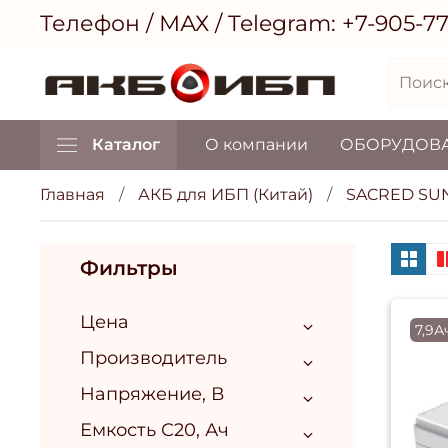
Телефон / МАХ / Telegram:
+7-905-7
Каталог
О компании
ОБОРУДОВ
Главная
АКБ для ИБП (Китай)
SACRED SU
Фильтры
Цена
7,9А
Производитель
Напряжение, В
Емкость С20, Ач