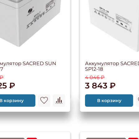
мулятор SACRED SUN
Аккумулятор SACRE
-7
SP12-18
 ₽
4 046 ₽
25 ₽
3 843 ₽
В корзину
В корзину