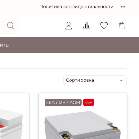
Политика конфиденциальности
зиты
26Ач 12В / AGM
-5%