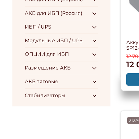
АКБ для ИБП (Россия)
ИБП / UPS
Модульные ИБП / UPS
Акку
SP12
ОПЦИИ для ИБП
12 7
12
Размещение АКБ
АКБ тяговые
Стабилизаторы
212А