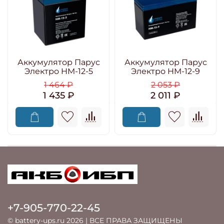
Аккумулятор Парус
Аккумулятор Парус
Электро HM-12-5
Электро HM-12-9
1 464 ₽
2 053 ₽
1 435 ₽
2 011 ₽
+7-905-770-22-45
© battery-ups.ru 2026 | ВСЕ ПРАВА ЗАЩИЩЕНЫ