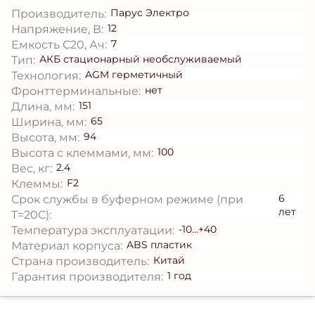
Парус Электро
Производитель:
12
Напряжение, В:
7
Емкость С20, Ач:
АКБ стационарный необслуживаемый
Тип:
AGM герметичный
Технология:
нет
Фронттерминальные:
151
Длина, мм:
65
Ширина, мм:
94
Высота, мм:
100
Высота с клеммами, мм:
2.4
Вес, кг:
F2
Клеммы:
6
Срок службы в буферном режиме (при
лет
T=20С):
-10...+40
Температура эксплуатации:
ABS пластик
Материал корпуса:
Китай
Страна производитель:
1 год
Гарантия производителя: