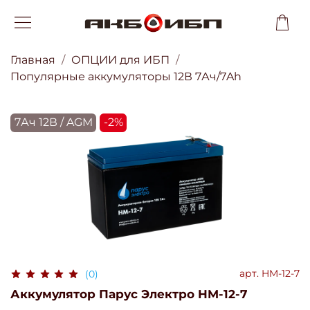
Главная
ОПЦИИ для ИБП
Популярные аккумуляторы 12В 7Ач/7Ah
7Ач 12В / AGM
-2%
арт.
HM-12-7
(0)
Аккумулятор Парус Электро HM-12-7