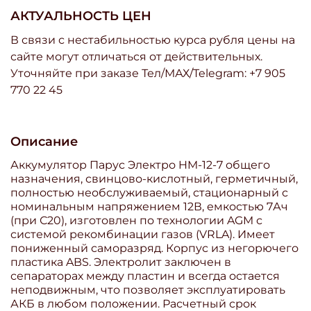
АКТУАЛЬНОСТЬ ЦЕН
В связи с нестабильностью курса рубля цены на
сайте могут отличаться от действительных.
Уточняйте при заказе Тел/МАХ/Telegram: +7 905
770 22 45
Описание
Аккумулятор Парус Электро HM-12-7 общего
назначения, свинцово-кислотный, герметичный,
полностью необслуживаемый, стационарный с
номинальным напряжением 12В, емкостью 7Ач
(при С20), изготовлен по технологии AGM с
системой рекомбинации газов (VRLA). Имеет
пониженный саморазряд. Корпус из негорючего
пластика ABS. Электролит заключен в
сепараторах между пластин и всегда остается
неподвижным, что позволяет эксплуатировать
АКБ в любом положении. Расчетный срок