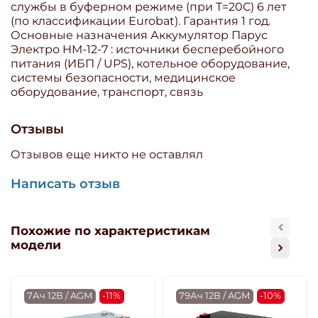
службы в буферном режиме (при T=20С) 6 лет
(по классификации Eurobat). Гарантия 1 год.
Основные назначения Аккумулятор Парус
Электро HM-12-7 : источники бесперебойного
питания (ИБП / UPS), котельное оборудование,
системы безопасности, медицинское
оборудование, транспорт, связь
Отзывы
Отзывов еще никто не оставлял
Написать отзыв
Похожие по характеристикам
модели
7Ач 12В / AGM
-11%
79Ач 12В / AGM
-10%