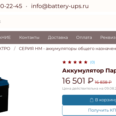
70-22-45
info@battery-ups.ru
АНИЕ
Контакты
Доставка
Оплата
Рекви
КТРО
СЕРИЯ HM - аккумуляторы общего назначе
(0)
Аккумулятор Пар
16 501 ₽
16 838 ₽
Цена действительна на 09.08.
В корзин
Получить КП