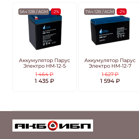
5Ач 12В / AGM
-2%
7Ач 12В / AGM
-2%
Аккумулятор Парус
Аккумулятор Парус
Электро HM-12-5
Электро HM-12-7
1 464 ₽
1 627 ₽
1 435 ₽
1 594 ₽