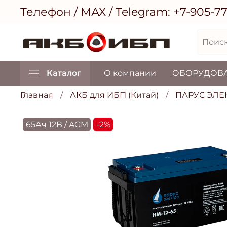
Телефон / МАХ / Telegram:
+7-905-7
Каталог
О компании
ОБОРУДОВ
Главная
АКБ для ИБП (Китай)
ПАРУС ЭЛЕ
65Ач 12В / AGM
-2%