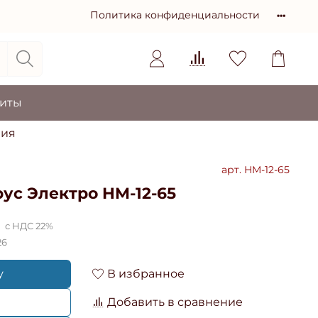
Политика конфиденциальности
зиты
ния
арт.
HM-12-65
ус Электро HM-12-65
с НДС 22%
26
у
В избранное
Добавить в сравнение