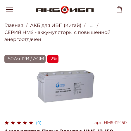
Главная
АКБ для ИБП (Китай)
...
СЕРИЯ HMS - аккумуляторы с повышенной
энергоотдачей
150Ач 12В / AGM
-2%
арт.
HMS-12-150
(0)