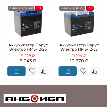
26Ач 12В / AGM
-2%
33Ач 12В / AGM
-2%
Аккумулятор Парус
Аккумулятор Парус
Электро HMS-12-26
Электро HMS-12-33
9 228 ₽
11 194 ₽
9 043 ₽
10 970 ₽