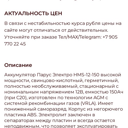
АКТУАЛЬНОСТЬ ЦЕН
В связи с нестабильностью курса рубля цены на
сайте могут отличаться от действительных.
Уточняйте при заказе Тел/МАХ/Telegram: +7 905
770 22 45
Описание
Аккумулятор Парус Электро HMS-12-150 высокой
мощности, свинцово-кислотный, герметичный,
полностью необслуживаемый, стационарный с
номинальным напряжением 12В, емкостью 150Ач
(при С20), изготовлен по технологии AGM с
системой рекомбинации газов (VRLA). Имеет
пониженный саморазряд. Корпус из негорючего
пластика ABS. Электролит заключен в
сепараторах между пластин и всегда остается
неподвижным, что позволяет эксплуатировать