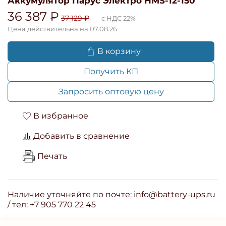
Аккумулятор Парус Электро HMS-12-150
36 387 ₽
37 129 ₽
с НДС 22%
Цена действительна на 07.08.26
В корзину
Получить КП
Запросить оптовую цену
В избранное
Добавить в сравнение
Печать
Наличие уточняйте по почте: info@battery-ups.ru
/ тел: +7 905 770 22 45