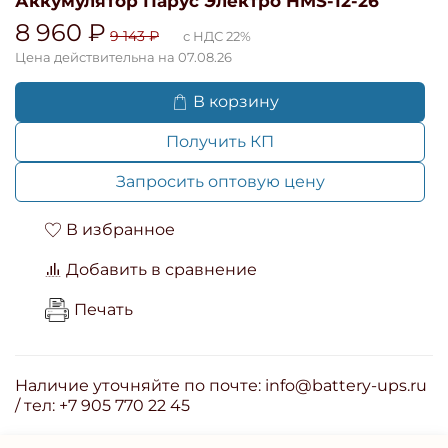
Аккумулятор Парус Электро HMS-12-26
8 960 ₽
9 143 ₽
с НДС 22%
Цена действительна на 07.08.26
В корзину
Получить КП
Запросить оптовую цену
В избранное
Добавить в сравнение
Печать
Наличие уточняйте по почте: info@battery-ups.ru
/ тел: +7 905 770 22 45