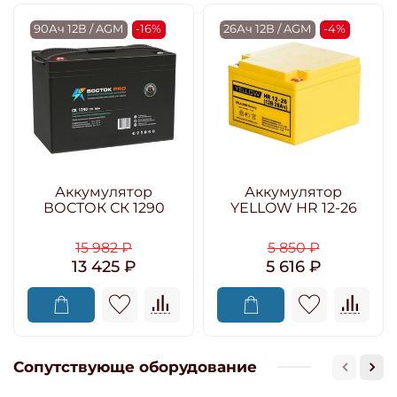
90Ач 12В / AGM
-16%
26Ач 12В / AGM
-4%
Аккумулятор
Аккумулятор
ВОСТОК СК 1290
YELLOW HR 12-26
15 982 ₽
5 850 ₽
13 425 ₽
5 616 ₽
Сопутствующе оборудование