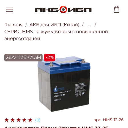
Главная
АКБ для ИБП (Китай)
...
СЕРИЯ HMS - аккумуляторы с повышенной
энергоотдачей
26Ач 12В / AGM
-2%
арт.
HMS-12-26
(0)