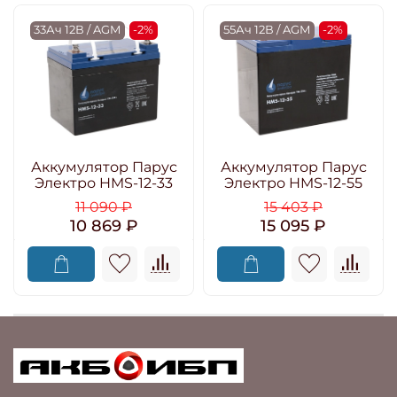
33Ач 12В / AGM
-2%
55Ач 12В / AGM
-2%
Аккумулятор Парус
Аккумулятор Парус
Электро HMS-12-33
Электро HMS-12-55
11 090 ₽
15 403 ₽
10 869 ₽
15 095 ₽