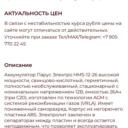
АКТУАЛЬНОСТЬ ЦЕН
В связи с нестабильностью курса рубля цены на
сайте могут отличаться от действительных.
Уточняйте при заказе Тел/МАХ/Telegram: +7 905
770 22 45
Описание
Аккумулятор Парус Электро HMS-12-26 высокой
мощности, свинцово-кислотный, герметичный,
полностью необслуживаемый, стационарный с
номинальным напряжением 12В, емкостью 26Ач
(при С20), изготовлен по технологии AGM с
системой рекомбинации газов (VRLA). Имеет
пониженный саморазряд. Корпус из негорючего
пластика ABS. Электролит заключен в
сепараторах между пластин и всегда остается
неподвижным, что позволяет эксплуатировать