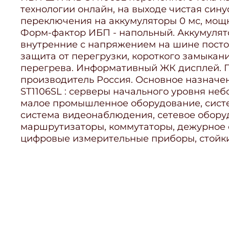
технологии онлайн, на выходе чистая син
переключения на аккумуляторы 0 мс, мощн
Форм-фактор ИБП - напольный. Аккумуля
внутренние с напряжением на шине постоя
защита от перегрузки, короткого замыкан
перегрева. Информативный ЖК дисплей. Га
производитель Россия. Основное назнач
ST1106SL : серверы начального уровня не
малое промышленное оборудование, систе
система видеонаблюдения, сетевое обору
маршрутизаторы, коммутаторы, дежурное
цифровые измерительные приборы, стойк