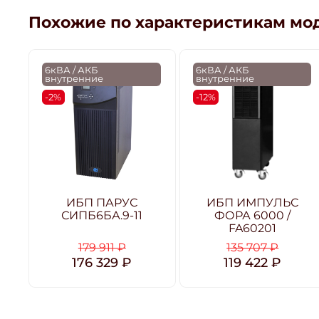
Похожие по характеристикам мо
6кВА / АКБ
6кВА / АКБ
внутренние
внутренние
-2%
-12%
ИБП ПАРУС
ИБП ИМПУЛЬС
СИПБ6БА.9-11
ФОРА 6000 /
FA60201
179 911 ₽
135 707 ₽
176 329 ₽
119 422 ₽