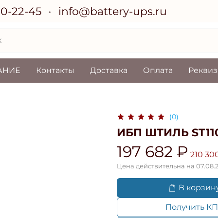
70-22-45
info@battery-ups.ru
АНИЕ
Контакты
Доставка
Оплата
Рекви
(0)
ИБП ШТИЛЬ ST11
197 682 ₽
210 30
Цена действительна на 07.08.
В корзин
Получить КП