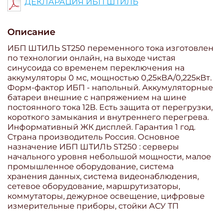
ДЕКЛАРАЦИЯ ИБП ШТИЛЬ
Описание
ИБП ШТИЛЬ ST250 переменного тока изготовлен
по технологии онлайн, на выходе чистая
синусоида со временем переключения на
аккумуляторы 0 мс, мощностью 0,25кВА/0,225кВт.
Форм-фактор ИБП - напольный. Аккумуляторные
батареи внешние с напряжением на шине
постоянного тока 12В. Есть защита от перегрузки,
короткого замыкания и внутреннего перегрева.
Информативный ЖК дисплей. Гарантия 1 год.
Страна производитель Россия. Основное
назначение ИБП ШТИЛЬ ST250 : серверы
начального уровня небольшой мощности, малое
промышленное оборудование, система
хранения данных, система видеонаблюдения,
сетевое оборудование, маршрутизаторы,
коммутаторы, дежурное освещение, цифровые
измерительные приборы, стойки АСУ ТП