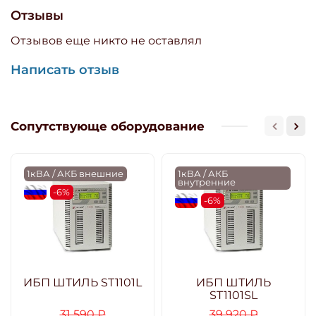
Отзывы
Отзывов еще никто не оставлял
Написать отзыв
Сопутствующе оборудование
1кВА / АКБ внешние
1кВА / АКБ
внутренние
flagRU
-6%
flagRU
-6%
ИБП ШТИЛЬ ST1101L
ИБП ШТИЛЬ
ST1101SL
31 590 ₽
39 920 ₽