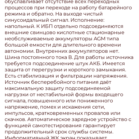
обуславливает отсутствие всех переходных
процессов при переходе на работу батарейного
режима и обратно. На выходе чистый
синусоидальный сигнал. Исполнение:
напольный. К ИБП отдельно подсоединяются
внешние свинцово кислотные стационарные
необслуживаемые аккумуляторы AGM типа
большой емкости для длительного времени
автономии. Внутренних аккумуляторов нет.
Шина постоянного тока В. Для работы источника
требуется подсоединение штук АКБ. Имеется
защита от перегрузки и короткого замыкания.
Есть стабилизация и фильтрации напряжения.
Источник бесперебойного питания даёт
максимальную защиту подсоединяемой
нагрузки от нестабильной формы входящего
сигнала, повышенного или пониженного
напряжение, помех и искажения сети,
импульсов, кратковременных провалов или
скачков. Автоматическое зарядное устройство с
функцией самотестирования гарантирует
продолжительный срок службы системы.
Информативный ЖК экран показывает