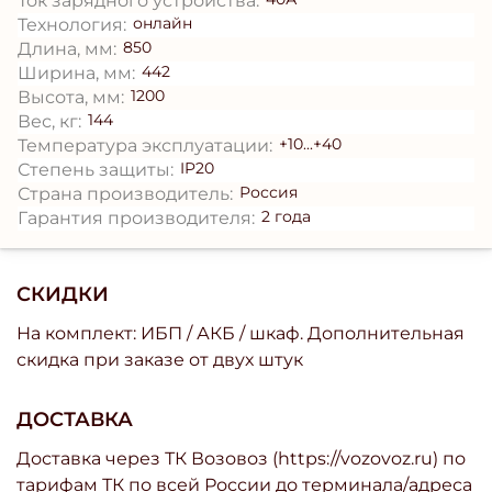
Ток зарядного устройства:
онлайн
Технология:
850
Длина, мм:
442
Ширина, мм:
1200
Высота, мм:
144
Вес, кг:
+10...+40
Температура эксплуатации:
IP20
Степень защиты:
Россия
Страна производитель:
2 года
Гарантия производителя:
СКИДКИ
На комплект: ИБП / АКБ / шкаф. Дополнительная
скидка при заказе от двух штук
ДОСТАВКА
Доставка через ТК Возовоз (https://vozovoz.ru) по
тарифам ТК по всей России до терминала/адреса