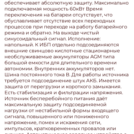
обеспечивает абсолютную защиту. Максимально
подключаемая мощность 60кВт Время
переключения на батареи отсутствует, что
обуславливает отсутствие всех переходных
процессов при переходе на работу батарейного
режима и обратно. На выходе чистый
синусоидальный сигнал. Исполнение:
напольный. К ИБП отдельно подсоединяются
внешние свинцово кислотные стационарные
необслуживаемые аккумуляторы AGM типа
большой емкости для длительного времени
автономии. Внутренних аккумуляторов нет.
Шина постоянного тока В. Для работы источника
требуется подсоединение штук АКБ. Имеется
защита от перегрузки и короткого замыкания.
Есть стабилизация и фильтрации напряжения.
Источник бесперебойного питания даёт
максимальную защиту подсоединяемой
нагрузки от нестабильной формы входящего
сигнала, повышенного или пониженного
напряжение, помех и искажения сети,
импульсов, кратковременных провалов или