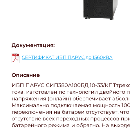
Документация:
СЕРТИФИКАТ ИБП ПАРУС до 1560кВА
Описание
ИБП ПАРУС СИП380А100БД.10-33/КПТтрех
тока, изготовлен по технологии двойного
напряжения (онлайн) обеспечивает абсол
Максимально подключаемая мощность 10
переключения на батареи отсутствует, чт
отсутствие всех переходных процессов пр
батарейного режима и обратно. На выход