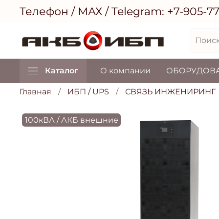
Телефон / МАХ / Telegram:
+7-905-7
Каталог
О компании
ОБОРУДОВ
Главная
ИБП / UPS
СВЯЗЬ ИНЖЕНИРИНГ
100кВА / АКБ внешние