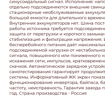
синусоидальный сигнал. Исполнение: нап
отдельно подсоединяются внешние свинц
стационарные необслуживаемые аккумул
большой емкости для длительного времен
Внутренних аккумуляторов нет. Шина пост
работы источника требуется подсоединен
защита от перегрузки и короткого замыкан
стабилизация и фильтрации напряжения. 
бесперебойного питания даёт максималь
подсоединяемой нагрузки от нестабильн
сигнала, повышенного или пониженного н
искажения сети, импульсов, кратковремен
скачков. Автоматическое зарядное устрой
самотестирования гарантирует продолжи
системы. Информативный ЖК экран показ
функционирование инвертора, байпаса, ба
частоту, неисправность. Гарантия завода п
год. Страна производства - Россия