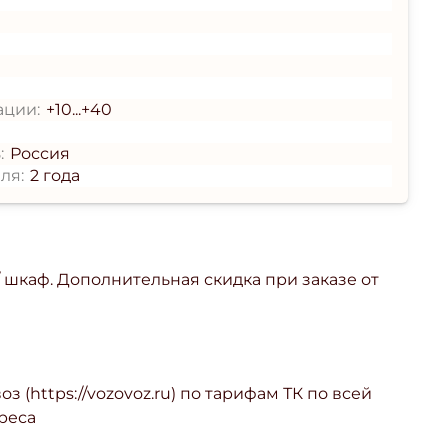
ации:
+10...+40
:
Россия
ля:
2 года
/ шкаф. Дополнительная скидка при заказе от
з (https://vozovoz.ru) по тарифам ТК по всей
реса