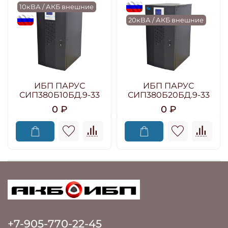
10кВА / АКБ внешние
flagRU
flagRU
20кВА / АКБ внешние
ИБП ПАРУС
ИБП ПАРУС
СИП380Б10БД.9-33
СИП380Б20БД.9-33
0 ₽
0 ₽
+7-905-770-22-45