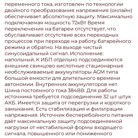
переменного тока, изготовлен по технологии
двойного преобразования напряжения (онлайн)
обеспечивает абсолютную защиту. Максимально
подключаемая мощность 72кВт Время
переключения на батареи отсутствует, что
обуславливает отсутствие всех переходных
процессов при переходе на работу батарейного
режима и обратно. На выходе чистый
синусоидальный сигнал. Исполнение:
напольный. К ИБП отдельно подсоединяются
внешние свинцово кислотные стационарные
необслуживаемые аккумуляторы AGM типа
большой емкости для длительного времени
автономии. Внутренних аккумуляторов нет.
Шина постоянного тока 384ВВ. Для работы
источника требуется подсоединение 32 шт штук
АКБ. Имеется защита от перегрузки и короткого
замыкания. Есть стабилизация и фильтрации
напряжения. Источник бесперебойного питания
даёт максимальную защиту подсоединяемой
нагрузки от нестабильной формы входящего
сигнала, повышенного или пониженного