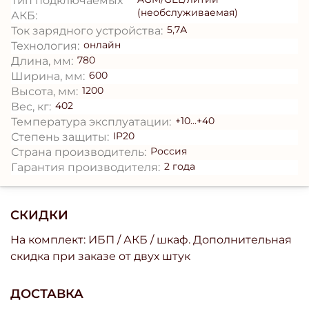
Тип подключаемых
(необслуживаемая)
АКБ:
5,7А
Ток зарядного устройства:
онлайн
Технология:
780
Длина, мм:
600
Ширина, мм:
1200
Высота, мм:
402
Вес, кг:
+10...+40
Температура эксплуатации:
IP20
Степень защиты:
Россия
Страна производитель:
2 года
Гарантия производителя:
СКИДКИ
На комплект: ИБП / АКБ / шкаф. Дополнительная
скидка при заказе от двух штук
ДОСТАВКА