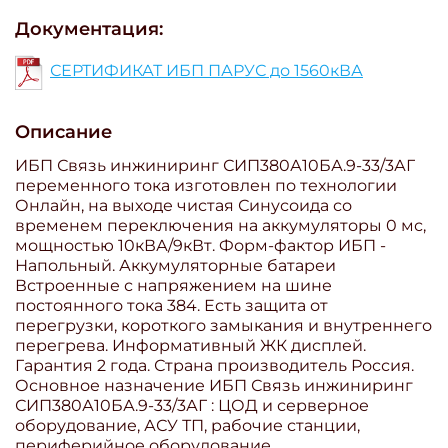
Документация:
СЕРТИФИКАТ ИБП ПАРУС до 1560кВА
Описание
ИБП Связь инжиниринг СИП380А10БА.9-33/3АГ
переменного тока изготовлен по технологии
Онлайн, на выходе чистая Синусоида со
временем переключения на аккумуляторы 0 мс,
мощностью 10кВА/9кВт. Форм-фактор ИБП -
Напольный. Аккумуляторные батареи
Встроенные с напряжением на шине
постоянного тока 384. Есть защита от
перегрузки, короткого замыкания и внутреннего
перегрева. Информативный ЖК дисплей.
Гарантия 2 года. Страна производитель Россия.
Основное назначение ИБП Связь инжиниринг
СИП380А10БА.9-33/3АГ : ЦОД и серверное
оборудование, АСУ ТП, рабочие станции,
периферийное оборудование,