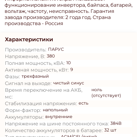
функционирование инвертора, байпаса, батарей,
вольтаж, частоту, неисправность. Гарантия
завода производителя: 2 года год. Страна
производства - Россия
Характеристики
ПАРУС
Производитель:
380
Напряжение, В:
10
Полная мощность, кВА:
9
Активная мощность, кВт:
трехфазный
Фазы:
чистый синус
Сигнал на выходе:
ноль
Время переключение на АКБ,
(отсутствует)
мс:
есть
Стабилизация напряжения:
напольный
Форм-фактор:
внутренние
Аккумуляторы:
384В
Напряжение на шине постоянного тока:
32 шт
Количество аккумуляторов в батарее:
AGM/GEL/литий