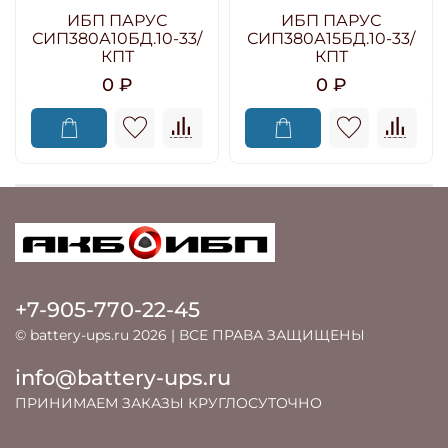
ИБП ПАРУС
ИБП ПАРУС
СИП380А10БД.10-33/
СИП380А15БД.10-33/
КПТ
КПТ
0 ₽
0 ₽
+7-905-770-22-45
© battery-ups.ru 2026 | ВСЕ ПРАВА ЗАЩИЩЕНЫ
info@battery-ups.ru
ПРИНИМАЕМ ЗАКАЗЫ КРУГЛОСУТОЧНО