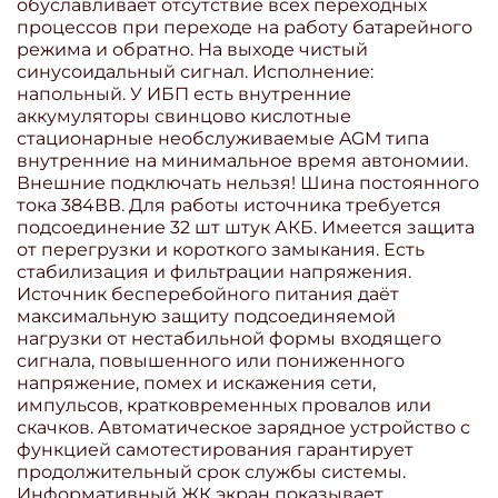
обуславливает отсутствие всех переходных
процессов при переходе на работу батарейного
режима и обратно. На выходе чистый
синусоидальный сигнал. Исполнение:
напольный. У ИБП есть внутренние
аккумуляторы свинцово кислотные
стационарные необслуживаемые AGM типа
внутренние на минимальное время автономии.
Внешние подключать нельзя! Шина постоянного
тока 384ВВ. Для работы источника требуется
подсоединение 32 шт штук АКБ. Имеется защита
от перегрузки и короткого замыкания. Есть
стабилизация и фильтрации напряжения.
Источник бесперебойного питания даёт
максимальную защиту подсоединяемой
нагрузки от нестабильной формы входящего
сигнала, повышенного или пониженного
напряжение, помех и искажения сети,
импульсов, кратковременных провалов или
скачков. Автоматическое зарядное устройство с
функцией самотестирования гарантирует
продолжительный срок службы системы.
Информативный ЖК экран показывает