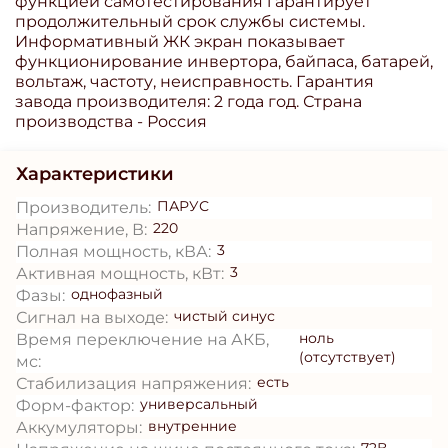
функцией самотестирования гарантирует
продолжительный срок службы системы.
Информативный ЖК экран показывает
функционирование инвертора, байпаса, батарей,
вольтаж, частоту, неисправность. Гарантия
завода производителя: 2 года год. Страна
производства - Россия
Характеристики
ПАРУС
Производитель:
220
Напряжение, В:
3
Полная мощность, кВА:
3
Активная мощность, кВт:
однофазный
Фазы:
чистый синус
Сигнал на выходе:
ноль
Время переключение на АКБ,
(отсутствует)
мс:
есть
Стабилизация напряжения:
универсальный
Форм-фактор:
внутренние
Аккумуляторы: