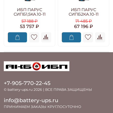
ИБП ПАРУС
ИБП ПАРУС
СИПБ1,5КА.10-11
СИПБ2КA.10-11
57 188 ₽
71 485 ₽
53 757 ₽
67 196 ₽
+7-905-770-22-45
© battery-ups.ru 2026 | ВСЕ ПРАВА ЗАЩИЩЕНЫ
info@battery-ups.ru
ПРИНИМАЕМ ЗАКАЗЫ КРУГЛОСУТОЧНО