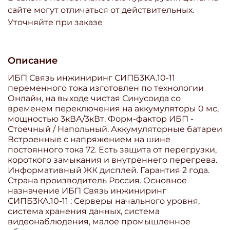
сайте могут отличаться от действительных.
Уточняйте при заказе
Описание
ИБП Связь инжиниринг СИПБ3КА.10-11
переменного тока изготовлен по технологии
Онлайн, на выходе чистая Синусоида со
временем переключения на аккумуляторы 0 мс,
мощностью 3кВА/3кВт. Форм-фактор ИБП -
Стоечный / Напольный. Аккумуляторные батареи
Встроенные с напряжением на шине
постоянного тока 72. Есть защита от перегрузки,
короткого замыкания и внутреннего перегрева.
Информативный ЖК дисплей. Гарантия 2 года.
Страна производитель Россия. Основное
назначение ИБП Связь инжиниринг
СИПБ3КА.10-11 : Серверы начального уровня,
система хранения данных, система
видеонаблюдения, малое промышленное