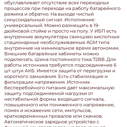
обуславливает отсутствие всех переходных
процессов при переходе на работу батарейного
режима и обратно. На выходе чистый
синусоидальный сигнал. Исполнение:
универсальный. Можно размещать в 19-
дюймовой стойке и просто на полу. У ИБП есть
внутренние аккумуляторы свинцово кислотные
стационарные необслуживаемые AGM типа
внутренние на минимальное время автономии.
Внешние батарейные кабинеты можно
подключать. Шина постоянного тока 72ВВ. Для
работы источника требуется подсоединение 6
шт штук АКБ. Имеется защита от перегрузки и
короткого замыкания. Есть стабилизация и
фильтрации напряжения. Источник
бесперебойного питания даёт максимальную
защиту подсоединяемой нагрузки от
нестабильной формы входящего сигнала,
повышенного или пониженного напряжение,
помех и искажения сети, импульсов,
кратковременных провалов или скачков.
Автоматическое зарядное устройство с