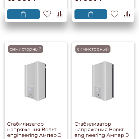
симисторный
симисторный
Стабилизатор
Стабилизатор
напряжения Вольт
напряжения Вольт
engineering Ампер Э
engineering Ампер Э