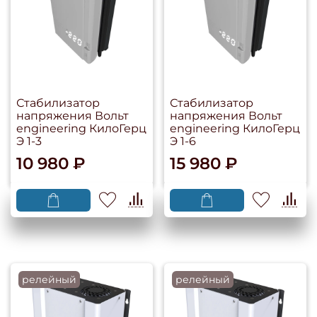
Стабилизатор
Стабилизатор
напряжения Вольт
напряжения Вольт
engineering КилоГерц
engineering КилоГерц
Э 1-3
Э 1-6
10 980 ₽
15 980 ₽
релейный
релейный