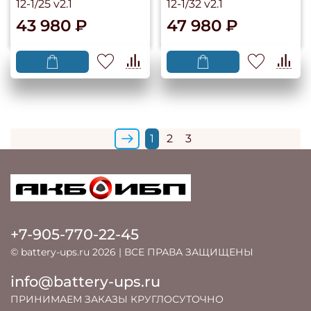
12-1/25 v2.1
12-1/32 v2.1
43 980 ₽
47 980 ₽
1
2
3
+7-905-770-22-45
© battery-ups.ru 2026 | ВСЕ ПРАВА ЗАЩИЩЕНЫ
info@battery-ups.ru
ПРИНИМАЕМ ЗАКАЗЫ КРУГЛОСУТОЧНО