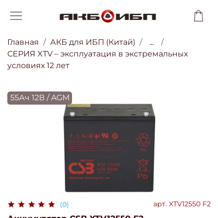
Главная
АКБ для ИБП (Китай)
...
СЕРИЯ XTV – эксплуатация в экстремальных
условиях 12 лет
55Ач 12В / AGM
арт.
XTV12550 F2
(0)