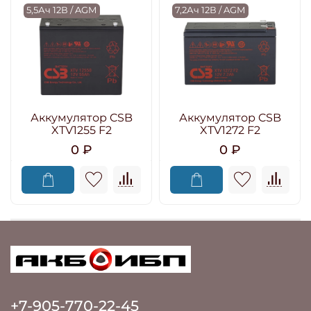
5,5Ач 12В / AGM
7,2Ач 12В / AGM
Аккумулятор CSB
Аккумулятор CSB
XTV1255 F2
XTV1272 F2
0 ₽
0 ₽
+7-905-770-22-45