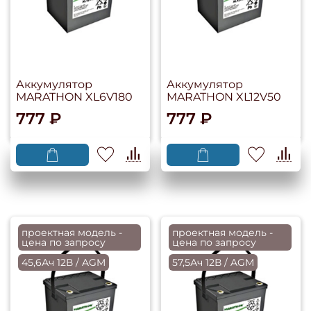
Аккумулятор
Аккумулятор
MARATHON XL6V180
MARATHON XL12V50
777 ₽
777 ₽
проектная модель -
проектная модель -
цена по запросу
цена по запросу
45,6Ач 12В / AGM
57,5Ач 12В / AGM