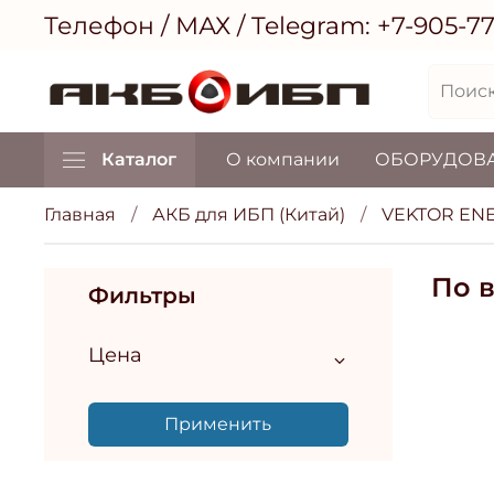
Телефон / МАХ / Telegram:
+7-905-7
Каталог
О компании
ОБОРУДОВ
Главная
АКБ для ИБП (Китай)
VEKTOR EN
По 
Фильтры
Цена
Применить