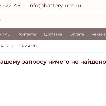
70-22-45
info@battery-ups.ru
АНИЕ
Контакты
Доставка
Оплата
Рекви
ERGY
СЕРИЯ VB
вашему запросу ничего не найден