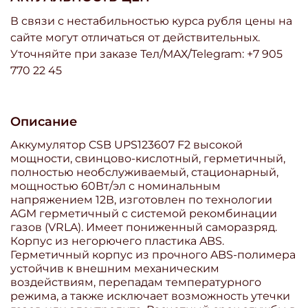
В связи с нестабильностью курса рубля цены на
сайте могут отличаться от действительных.
Уточняйте при заказе Тел/МАХ/Telegram: +7 905
770 22 45
Описание
Аккумулятор CSB UPS123607 F2 высокой
мощности, свинцово-кислотный, герметичный,
полностью необслуживаемый, стационарный,
мощностью 60Вт/эл с номинальным
напряжением 12В, изготовлен по технологии
AGM герметичный с системой рекомбинации
газов (VRLA). Имеет пониженный саморазряд.
Корпус из негорючего пластика ABS.
Герметичный корпус из прочного ABS-полимера
устойчив к внешним механическим
воздействиям, перепадам температурного
режима, а также исключает возможность утечки