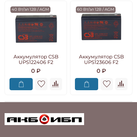
40 Вт/эл 12В / AGM
60 Вт/эл 12В / AGM
Аккумулятор CSB
Аккумулятор CSB
UPS122406 F2
UPS123606 F2
0 ₽
0 ₽