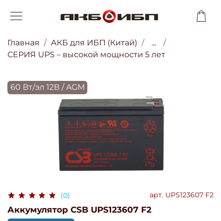
Главная
АКБ для ИБП (Китай)
...
СЕРИЯ UPS – высокой мощности 5 лет
60 Вт/эл 12В / AGM
арт.
UPS123607 F2
(0)
Аккумулятор CSB UPS123607 F2