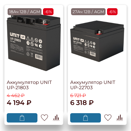
18Ач 12В / AGM
-6%
27Ач 12В / AGM
-6%
Аккумулятор UNIT
Аккумулятор UNIT
UP-21803
UP-22703
4 462 ₽
6 721 ₽
4 194 ₽
6 318 ₽