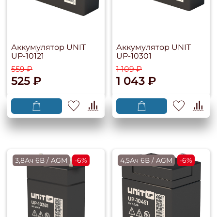
Аккумулятор UNIT
Аккумулятор UNIT
UP-10121
UP-10301
559 ₽
1 109 ₽
525 ₽
1 043 ₽
3,8Ач 6В / AGM
-6%
4,5Ач 6В / AGM
-6%