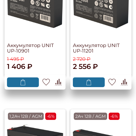
Аккумулятор UNIT
Аккумулятор UNIT
UP-10901
UP-11201
1 495 ₽
2 720 ₽
1 406 ₽
2 556 ₽
1,2Ач 12В / AGM
-6%
2Ач 12В / AGM
-6%