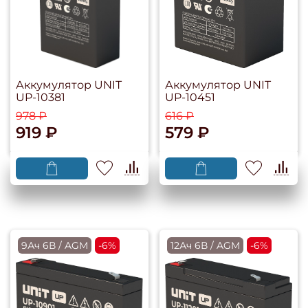
Аккумулятор UNIT
Аккумулятор UNIT
UP-10381
UP-10451
978 ₽
616 ₽
919 ₽
579 ₽
9Ач 6В / AGM
-6%
12Ач 6В / AGM
-6%