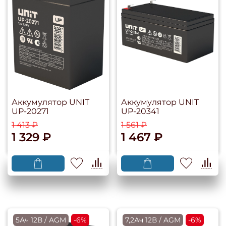
Аккумулятор UNIT
Аккумулятор UNIT
UP-20271
UP-20341
1 413 ₽
1 561 ₽
1 329 ₽
1 467 ₽
5Ач 12В / AGM
-6%
7,2Ач 12В / AGM
-6%