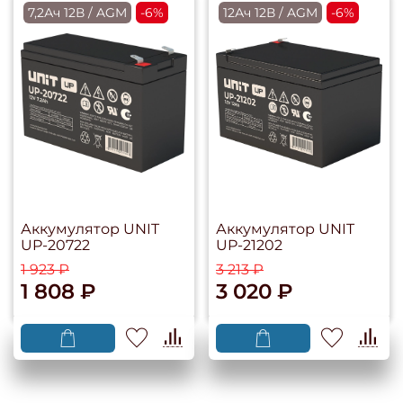
7,2Ач 12В / AGM
-6%
12Ач 12В / AGM
-6%
Аккумулятор UNIT
Аккумулятор UNIT
UP-20722
UP-21202
1 923 ₽
3 213 ₽
1 808 ₽
3 020 ₽