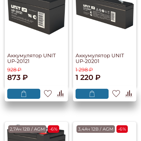
Аккумулятор UNIT
Аккумулятор UNIT
UP-20121
UP-20201
928 ₽
1 298 ₽
873 ₽
1 220 ₽
2,7Ач 12В / AGM
-6%
3,4Ач 12В / AGM
-6%