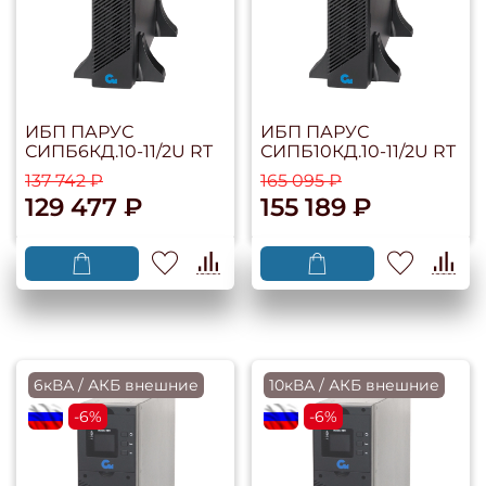
ИБП ПАРУС
ИБП ПАРУС
СИПБ6КД.10-11/2U RT
СИПБ10КД.10-11/2U RT
137 742 ₽
165 095 ₽
129 477 ₽
155 189 ₽
6кВА / АКБ внешние
10кВА / АКБ внешние
flagRU
-6%
flagRU
-6%