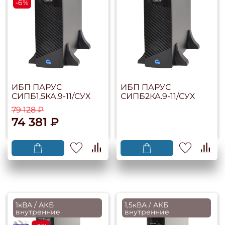
-6%
ИБП ПАРУС
ИБП ПАРУС
СИПБ1,5КА.9-11/СУХ
СИПБ2КА.9-11/СУХ
79 128 ₽
74 381 ₽
1кВА / АКБ
1,5кВА / АКБ
внутренние
внутренние