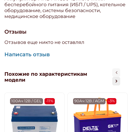
бесперебойного питания (ИБП / UPS), котельное
оборудование, системы безопасности,
медицинское оборудование
Отзывы
Отзывов еще никто не оставлял
Написать отзыв
Похожие по характеристикам
модели
100Ач 12В / GEL
-11%
90Ач 12В / AGM
-3%