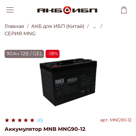
Главная
АКБ для ИБП (Китай)
...
СЕРИЯ MNG
90Ач 12В / GEL
-18%
арт.
MNG90-12
(0)
Аккумулятор MNB MNG90-12