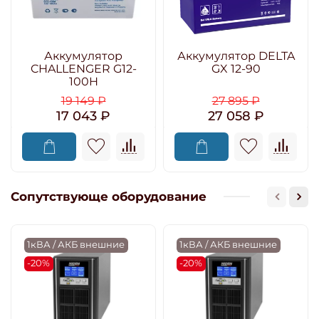
Аккумулятор
Аккумулятор DELTA
CHALLENGER G12-
GX 12-90
100H
19 149 ₽
27 895 ₽
17 043 ₽
27 058 ₽
Сопутствующе оборудование
1кВА / АКБ внешние
1кВА / АКБ внешние
-20%
-20%