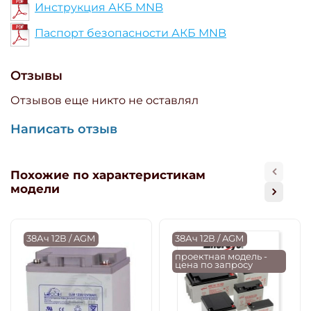
Инструкция АКБ MNB
Паспорт безопасности АКБ MNB
Отзывы
Отзывов еще никто не оставлял
Написать отзыв
Похожие по характеристикам
модели
38Ач 12В / AGM
38Ач 12В / AGM
проектная модель -
цена по запросу