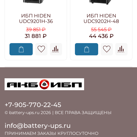
ИБП HIDEN
ИБП HIDEN
UDC9201H-36
UDC9202H-48
39 851 ₽
55 545 ₽
31 881 ₽
44 436 ₽
+7-905-770-22-45
© battery-ups.ru 2026 | ВСЕ ПРАВА ЗАЩИЩЕНЫ
info@battery-ups.ru
ПРИНИМАЕМ ЗАКАЗЫ КРУГЛОСУТОЧНО