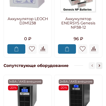
Аккумулятор LEOCH
Аккумулятор
DJM1238
ENERSYS Genesis
NP38-12
0 ₽
96 ₽
Сопутствующе оборудование
1кВА / АКБ внешние
2кВА / АКБ внешние
-20%
-20%