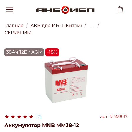
Главная
АКБ для ИБП (Китай)
...
СЕРИЯ MM
38Ач 12В / AGM
-18%
арт.
MM38-12
(0)
Аккумулятор MNB MM38-12