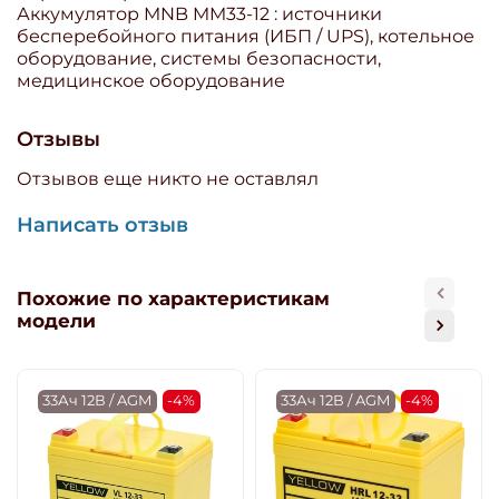
Аккумулятор MNB MM33-12 : источники
бесперебойного питания (ИБП / UPS), котельное
оборудование, системы безопасности,
медицинское оборудование
Отзывы
Отзывов еще никто не оставлял
Написать отзыв
Похожие по характеристикам
модели
33Ач 12В / AGM
-4%
33Ач 12В / AGM
-4%