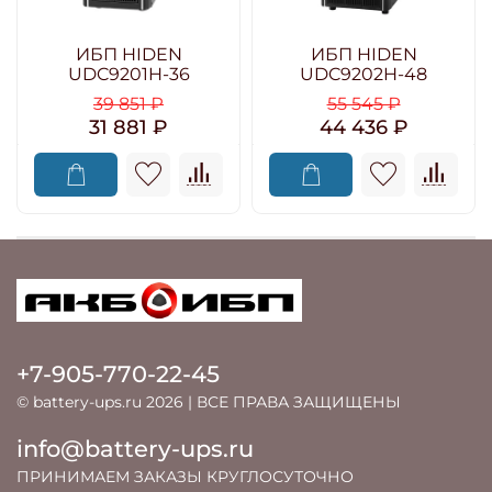
ИБП HIDEN
ИБП HIDEN
UDC9201H-36
UDC9202H-48
39 851 ₽
55 545 ₽
31 881 ₽
44 436 ₽
+7-905-770-22-45
© battery-ups.ru 2026 | ВСЕ ПРАВА ЗАЩИЩЕНЫ
info@battery-ups.ru
ПРИНИМАЕМ ЗАКАЗЫ КРУГЛОСУТОЧНО