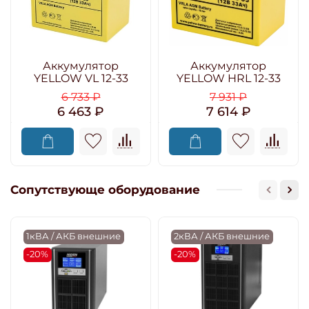
Аккумулятор
Аккумулятор
YELLOW VL 12-33
YELLOW HRL 12-33
6 733 ₽
7 931 ₽
6 463 ₽
7 614 ₽
Сопутствующе оборудование
1кВА / АКБ внешние
2кВА / АКБ внешние
-20%
-20%