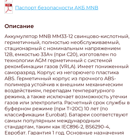
Паспорт безопасности АКБ MNB
Описание
Аккумулятор MNB MM33-12 свинцово-кислотный,
герметичный, полностью необслуживаемый,
стационарный с номинальным напряжением
12В, емкостью 33Ач (при С20), изготовлен по
технологии AGM герметичный с системой
рекомбинации газов (VRLA). Имеет пониженный
саморазряд. Корпус из негорючего пластика
ABS. Герметичный корпус из прочного ABS-
полимера устойчив к внешним механическим
воздействиям, перепадам температурного
режима, а также исключает возможность утечки
газов или электролита. Расчетный срок службы в
буферном режиме (при T=20С) 10 лет (по
классификации Eurobat). Батареи соответствуют
самым популярным международным
стандартам, таким как IEC896-2, BS6290-4,
Евробат. Гарантия 1 год. Основные назначения